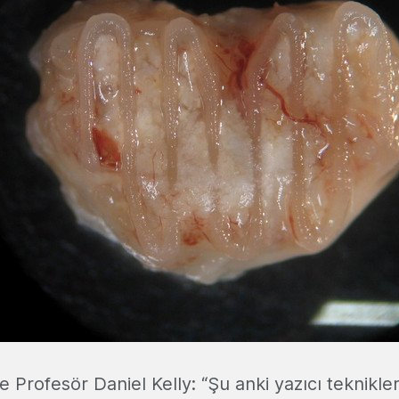
de Profesör Daniel Kelly: “Şu anki yazıcı teknikler