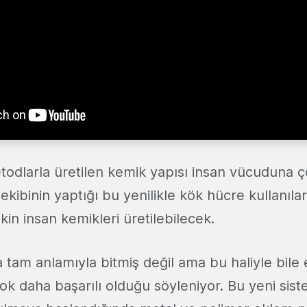
odlarla üretilen kemik yapısı insan vücuduna 
e ekibinin yaptığı bu yenilikle kök hücre kullanıl
kin insan kemikleri üretilebilecek.
tam anlamıyla bitmiş değil ama bu haliyle bile 
k daha başarılı olduğu söyleniyor. Bu yeni sis