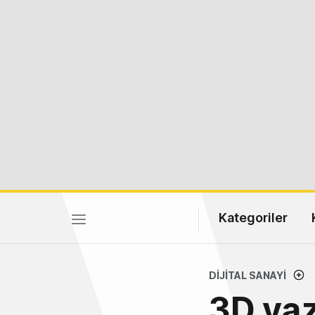
Kategoriler
DIJITAL SANAYI
3D yaz