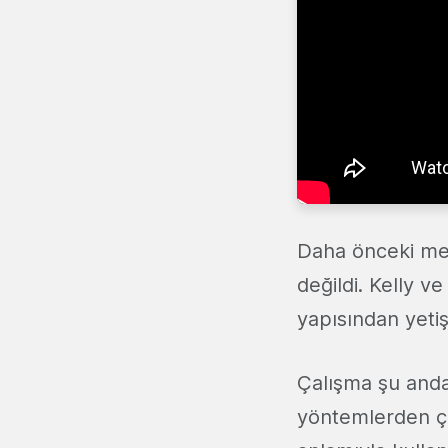
Daha önceki met
değildi. Kelly v
yapısından yetiş
Çalışma şu anda 
yöntemlerden ço