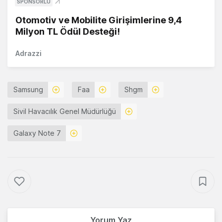
SPONSORLU
Otomotiv ve Mobilite Girişimlerine 9,4
Milyon TL Ödül Desteği!
Adrazzi
Samsung
Faa
Shgm
Sivil Havacılık Genel Müdürlüğü
Galaxy Note 7
Yorum Yaz