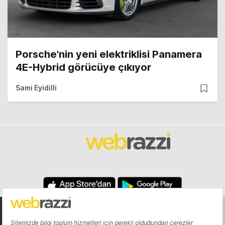
Porsche'nin yeni elektriklisi Panamera
4E-Hybrid görücüye çıkıyor
Sami Eyidilli