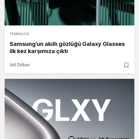
TEKNOLOJI
Samsung’un akıllı gözlüğü Galaxy Glasses
ilk kez karşımıza çıktı
İdil Dilber