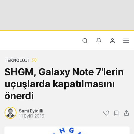
TEKNOLOJI
SHGM, Galaxy Note 7'lerin
uçuşlarda kapatılmasını
önerdi
Sami Eyidilli
11 Eylül 2016