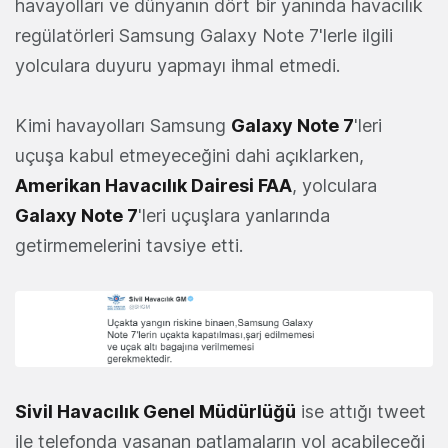
havayolları ve dünyanın dört bir yanında havacılık
regülatörleri Samsung Galaxy Note 7'lerle ilgili
yolculara duyuru yapmayı ihmal etmedi.
Kimi havayolları Samsung
Galaxy Note 7
'leri
uçuşa kabul etmeyeceğini dahi açıklarken,
Amerikan Havacılık Dairesi FAA
, yolculara
Galaxy Note 7
'leri uçuşlara yanlarında
getirmemelerini tavsiye etti.
Sivil Havacılık Genel Müdürlüğü
ise attığı tweet
ile telefonda yaşanan patlamaların yol açabileceği