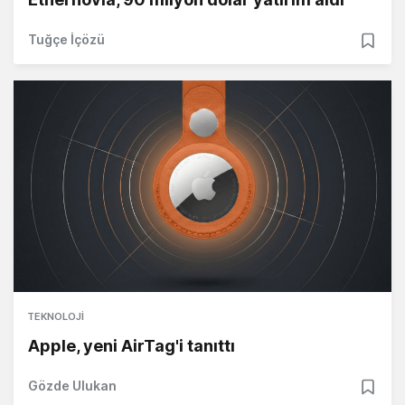
Tuğçe İçözü
TEKNOLOJI
Apple, yeni AirTag'i tanıttı
Gözde Ulukan