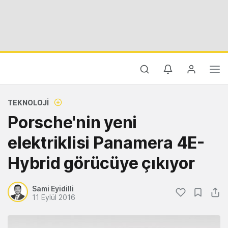
TEKNOLOJI
Porsche'nin yeni
elektriklisi Panamera 4E-
Hybrid görücüye çıkıyor
Sami Eyidilli
11 Eylül 2016