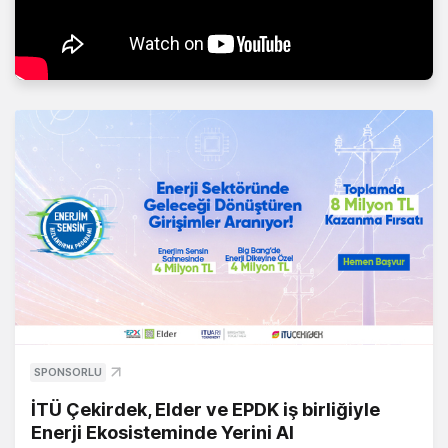
SPONSORLU
İTÜ Çekirdek, Elder ve EPDK iş birliğiyle
Enerji Ekosisteminde Yerini Al