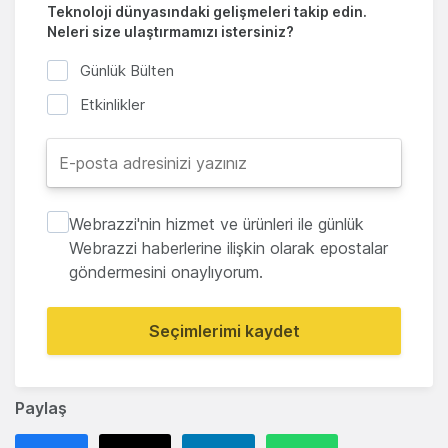
Teknoloji dünyasındaki gelişmeleri takip edin.
Neleri size ulaştırmamızı istersiniz?
Günlük Bülten
Etkinlikler
Webrazzi'nin hizmet ve ürünleri ile günlük
Webrazzi haberlerine ilişkin olarak epostalar
göndermesini onaylıyorum.
Seçimlerimi kaydet
Paylaş