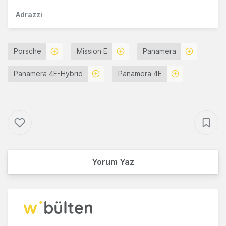
Adrazzi
Porsche
Mission E
Panamera
Panamera 4E-Hybrid
Panamera 4E
Yorum Yaz