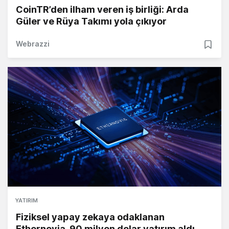
CoinTR’den ilham veren iş birliği: Arda
Güler ve Rüya Takımı yola çıkıyor
Webrazzi
YATIRIM
Fiziksel yapay zekaya odaklanan
Ethernovia, 90 milyon dolar yatırım aldı