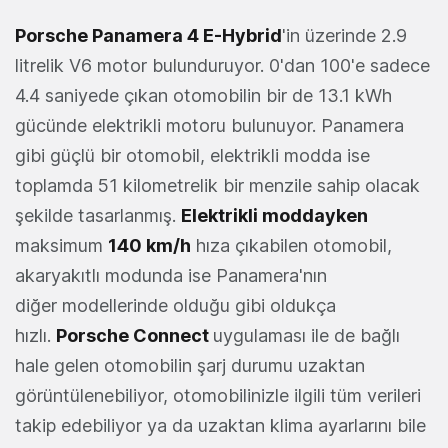
Porsche Panamera 4 E-Hybrid
'in üzerinde 2.9
litrelik V6 motor bulunduruyor. 0'dan 100'e sadece
4.4 saniyede çıkan otomobilin bir de 13.1 kWh
gücünde elektrikli motoru bulunuyor. Panamera
gibi güçlü bir otomobil, elektrikli modda ise
toplamda 51 kilometrelik bir menzile sahip olacak
şekilde tasarlanmış.
Elektrikli moddayken
maksimum
140 km/h
hıza çıkabilen otomobil,
akaryakıtlı modunda ise Panamera'nın
diğer modellerinde olduğu gibi oldukça
hızlı.
Porsche Connect
uygulaması ile de bağlı
hale gelen otomobilin şarj durumu uzaktan
görüntülenebiliyor, otomobilinizle ilgili tüm verileri
takip edebiliyor ya da uzaktan klima ayarlarını bile