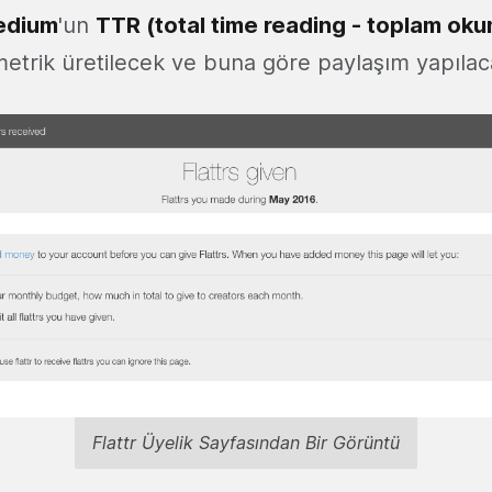
edium
'un
TTR (total time reading - toplam oku
 metrik üretilecek ve buna göre paylaşım yapılac
Flattr Üyelik Sayfasından Bir Görüntü