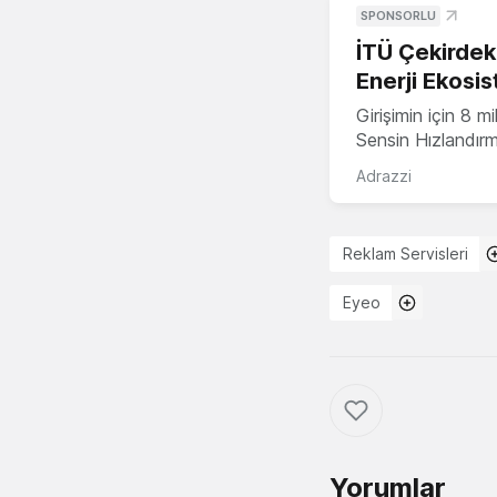
SPONSORLU
İTÜ Çekirdek,
Enerji Ekosis
Girişimin için 8 
Sensin Hızlandır
Adrazzi
Reklam Servisleri
Eyeo
Yorumlar