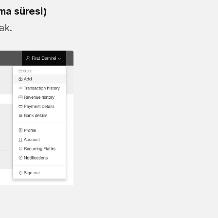
ma süresi)
ak.