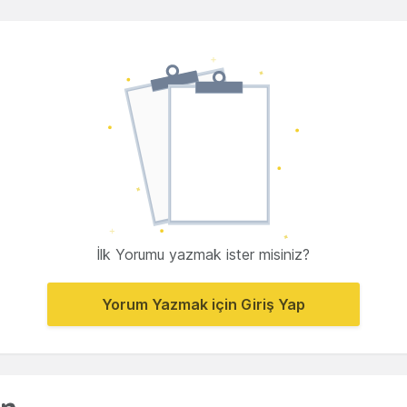
İlk Yorumu yazmak ister misiniz?
Yorum Yazmak için Giriş Yap