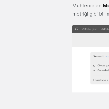
Muhtemelen
M
metriği gibi bir