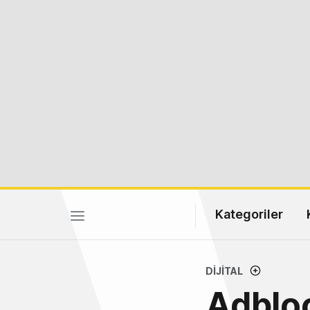
Kategoriler
DIJITAL
Adbloc