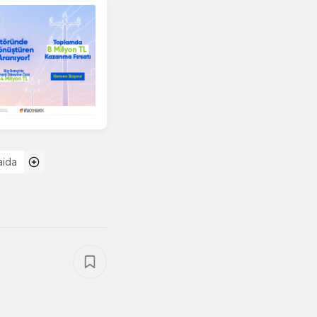
Faida