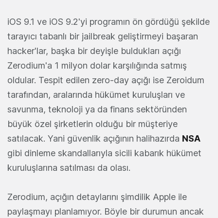
iOS 9.1 ve iOS 9.2'yi programın ön gördüğü şekilde
tarayıcı tabanlı bir jailbreak geliştirmeyi başaran
hacker'lar, başka bir deyişle buldukları açığı
Zerodium'a 1 milyon dolar karşılığında satmış
oldular. Tespit edilen zero-day açığı ise Zeroidum
tarafından, aralarında hükümet kuruluşları ve
savunma, teknoloji ya da finans sektöründen
büyük özel şirketlerin olduğu bir müşteriye
satılacak. Yani güvenlik açığının halihazırda
NSA
gibi dinleme skandallarıyla sicili kabarık hükümet
kuruluşlarına satılması da olası.
Zerodium, açığın detaylarını şimdilik Apple ile
paylaşmayı planlamıyor. Böyle bir durumun ancak