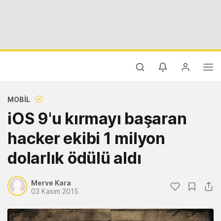
MOBIL
iOS 9'u kırmayı başaran
hacker ekibi 1 milyon
dolarlık ödülü aldı
Merve Kara
03 Kasım 2015