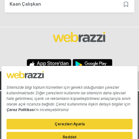
Kaan Çalışkan
Hakkında
Yazarlar
Katkıda Bulun
Reklam
Girişiminizi Tanıtın
İletişim