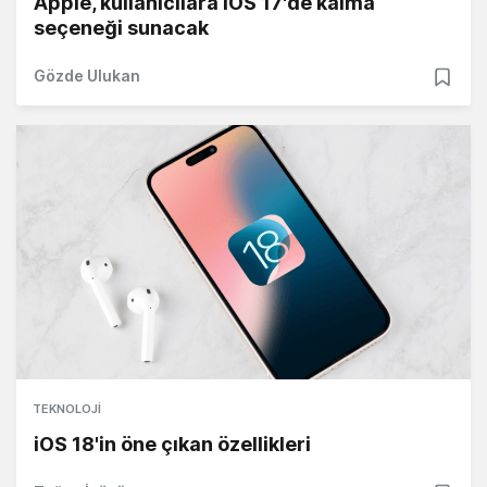
Apple, kullanıcılara iOS 17'de kalma
seçeneği sunacak
Gözde Ulukan
TEKNOLOJI
iOS 18'in öne çıkan özellikleri