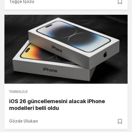
Tuğçe İçözü
TEKNOLOJI
iOS 26 güncellemesini alacak iPhone
modelleri belli oldu
Gözde Ulukan