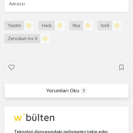
Adrazzi
Yazılım
Hack
Nsa
Ios9
Zerodium Ios 9
Yorumları Oku
1
Teknoloji dünyasındaki gelişmeleri takip edin.