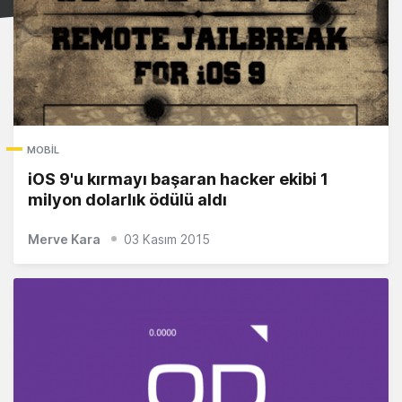
MOBIL
iOS 9'u kırmayı başaran hacker ekibi 1
milyon dolarlık ödülü aldı
Merve Kara
03 Kasım 2015