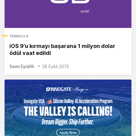
TEKNOLOJI
iOS 9'u kırmayı başarana 1 milyon dolar
ödül vaat edildi
Sami Eyidilli
28 Eylül 2015