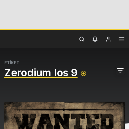
ETİKET
Zerodium Ios 9