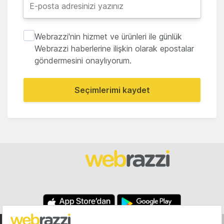
Webrazzi'nin hizmet ve ürünleri ile günlük
Webrazzi haberlerine ilişkin olarak epostalar
göndermesini onaylıyorum.
Seçimlerimi kaydet