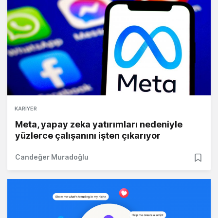
KARIYER
Meta, yapay zeka yatırımları nedeniyle
yüzlerce çalışanını işten çıkarıyor
Candeğer Muradoğlu