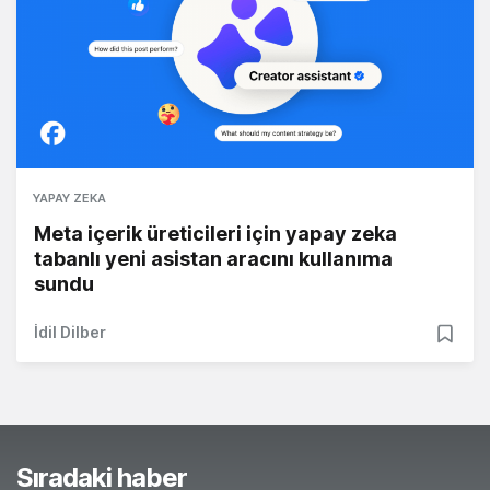
YAPAY ZEKA
Meta içerik üreticileri için yapay zeka
tabanlı yeni asistan aracını kullanıma
sundu
İdil Dilber
Sıradaki haber