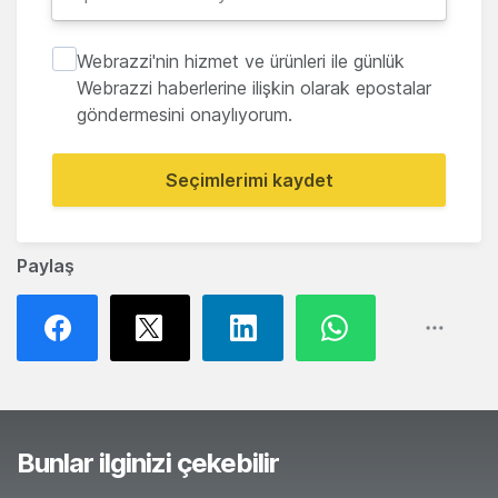
Webrazzi'nin hizmet ve ürünleri ile günlük
Webrazzi haberlerine ilişkin olarak epostalar
göndermesini onaylıyorum.
Seçimlerimi kaydet
Paylaş
Bunlar ilginizi çekebilir