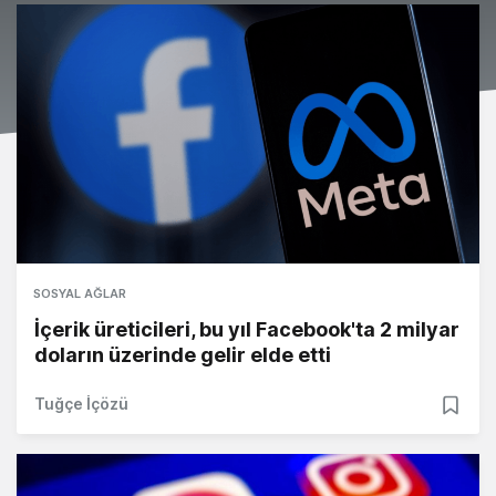
SOSYAL AĞLAR
İçerik üreticileri, bu yıl Facebook'ta 2 milyar
doların üzerinde gelir elde etti
Tuğçe İçözü