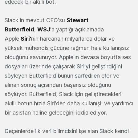
edecek bir akıllı bot.
Slack'in mevcut CEO'su
Stewart
Butterfield
,
WSJ
'a yaptığı açıklamada
Apple
Siri'
nin harcanan milyarlarca dolar ve
yüksek mühendis gücüne rağmen hala kullanışsız
olduğunu savunuyor. Apple'ın devasa boyutta ses
dosyaları üzerinde çalışarak Siri'yi geliştirdiğini
söyleyen Butterfield bunun sarfedilen efor ve
alınan sonuç açısından başarısız olduğunu
söylüyor. Butterfield, Slack için geliştirecekleri
akıllı botun hızla Siri'den daha kullanışlı ve yardımcı
bir asistan haline geleceğini iddia ediyor.
Geçenlerde ilk veri bilimcisini işe alan Slack kendi