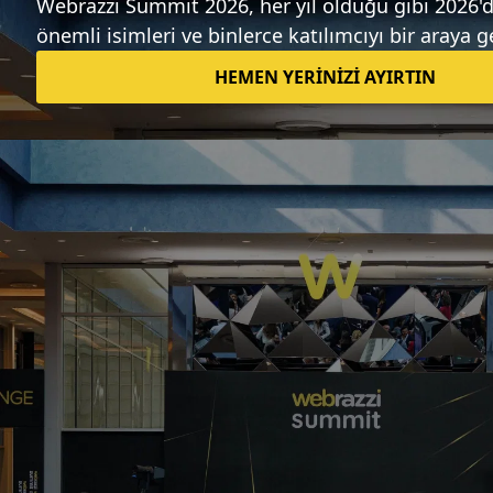
Sıradaki haber
Google'ın modüler akıllı telefonu
Project Ara, 2016'ya ertelendi
Fırat Demirel