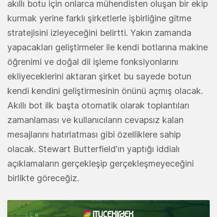
akıllı botu için onlarca mühendisten oluşan bir ekip
kurmak yerine farklı şirketlerle işbirliğine gitme
stratejisini izleyeceğini belirtti. Yakın zamanda
yapacakları geliştirmeler ile kendi botlarına makine
öğrenimi ve doğal dil işleme fonksiyonlarını
ekliyeceklerini aktaran şirket bu sayede botun
kendi kendini geliştirmesinin önünü açmış olacak.
Akıllı bot ilk başta otomatik olarak toplantıları
zamanlaması ve kullanıcıların cevapsız kalan
mesajlarını hatırlatması gibi özelliklere sahip
olacak. Stewart Butterfield'ın yaptığı iddialı
açıklamaların gerçekleşip gerçekleşmeyeceğini
birlikte göreceğiz.