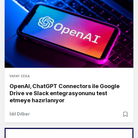
YAPAY ZEKA
OpenAI, ChatGPT Connectors ile Google
Drive ve Slack entegrasyonunu test
etmeye hazırlanıyor
İdil Dilber