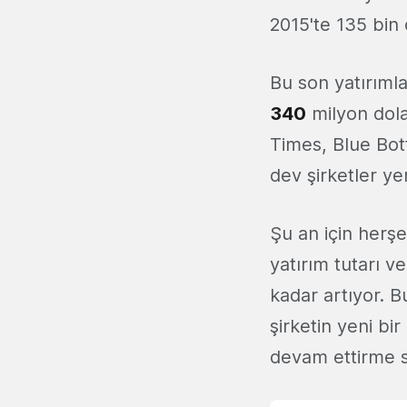
2015'te 135 bin 
Bu son yatırımla
340
milyon dola
Times, Blue Bot
dev şirketler yer
Şu an için herşe
yatırım tutarı 
kadar artıyor. 
şirketin yeni bi
devam ettirme s