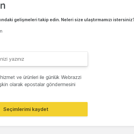
ndaki gelişmeleri takip edin. Neleri size ulaştırmamızı istersiniz
en
hizmet ve ürünleri ile günlük Webrazzi
lişkin olarak epostalar göndermesini
Seçimlerimi kaydet