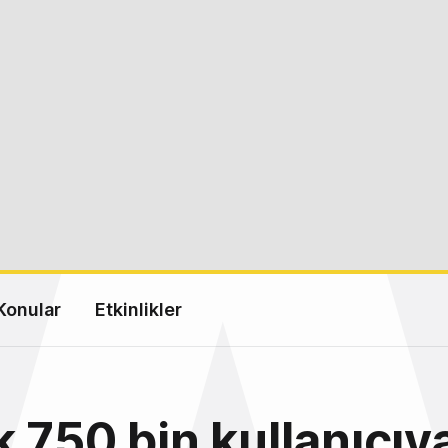
Konular
Etkinlikler
 750 bin kullanıcıy