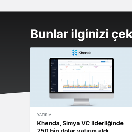
Bunlar ilginizi çek
YATIRIM
Khenda, Simya VC liderliğinde
750 bin dolar yatırım aldı