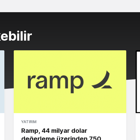
ebilir
YATIRIM
Ramp, 44 milyar dolar
değerleme üzerinden 750