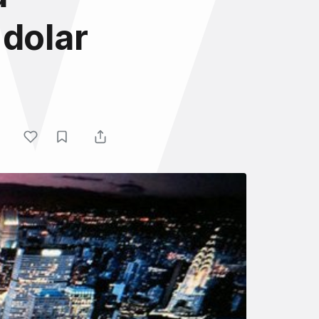
 dolar