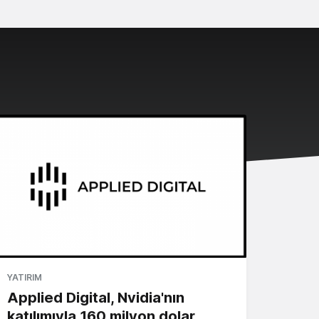
YATIRIM
Applied Digital, Nvidia'nın
katılımıyla 160 milyon dolar