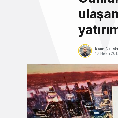
ulaşan
yatırı
Kaan Çalışk
17 Nisan 201