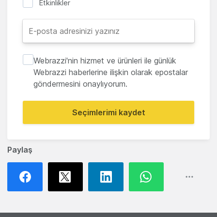
Etkinlikler
Webrazzi'nin hizmet ve ürünleri ile günlük
Webrazzi haberlerine ilişkin olarak epostalar
göndermesini onaylıyorum.
Seçimlerimi kaydet
Paylaş