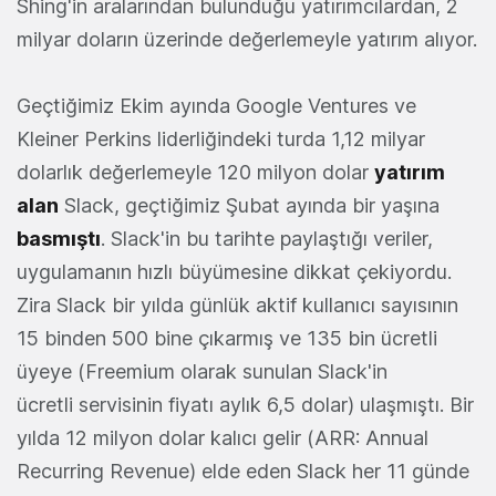
Shing'in aralarından bulunduğu yatırımcılardan, 2
milyar doların üzerinde değerlemeyle yatırım alıyor.
Geçtiğimiz Ekim ayında Google Ventures ve
Kleiner Perkins liderliğindeki turda 1,12 milyar
dolarlık değerlemeyle 120 milyon dolar
yatırım
alan
Slack, geçtiğimiz Şubat ayında bir yaşına
basmıştı
. Slack'in bu tarihte paylaştığı veriler,
uygulamanın hızlı büyümesine dikkat çekiyordu.
Zira Slack bir yılda günlük aktif kullanıcı sayısının
15 binden 500 bine çıkarmış ve 135 bin ücretli
üyeye (Freemium olarak sunulan Slack'in
ücretli servisinin fiyatı aylık 6,5 dolar) ulaşmıştı. Bir
yılda 12 milyon dolar kalıcı gelir (ARR: Annual
Recurring Revenue) elde eden Slack her 11 günde