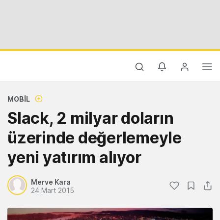
MOBIL
Slack, 2 milyar doların
üzerinde değerlemeyle
yeni yatırım alıyor
Merve Kara
24 Mart 2015