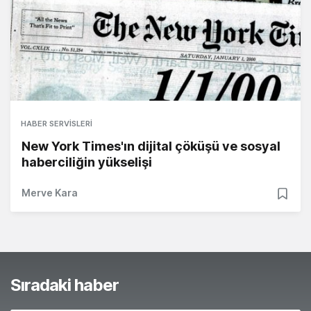
HABER SERVISLERI
New York Times'ın dijital çöküşü ve sosyal
haberciliğin yükselişi
Merve Kara
Sıradaki haber