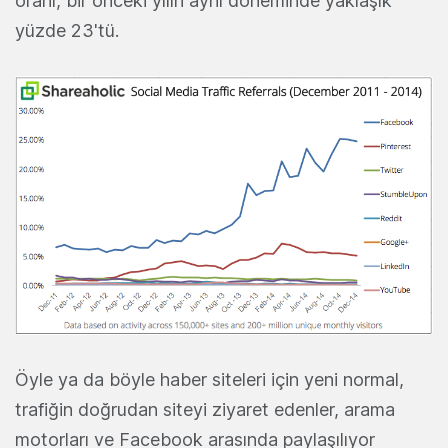
oranı, bir önceki yılın aynı döneminde yaklaşık
yüzde 23'tü.
Öyle ya da böyle haber siteleri için yeni normal,
trafiğin doğrudan siteyi ziyaret edenler, arama
motorları ve Facebook arasında paylaşılıyor