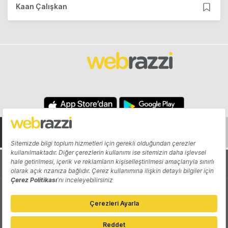
Kaan Çalışkan
Hakkında
Yazarlar
Katkıda Bulun
Reklam
Girişiminizi Tanıtın
İletişim