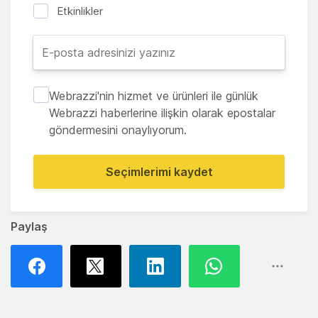
Etkinlikler
Webrazzi'nin hizmet ve ürünleri ile günlük
Webrazzi haberlerine ilişkin olarak epostalar
göndermesini onaylıyorum.
Seçimlerimi kaydet
Paylaş