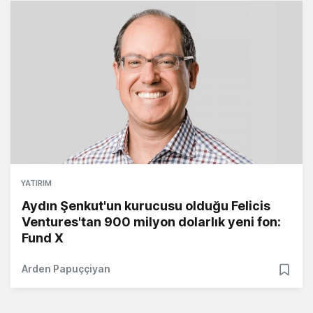
YATIRIM
Aydın Şenkut'un kurucusu olduğu Felicis
Ventures'tan 900 milyon dolarlık yeni fon:
Fund X
Arden Papuççiyan