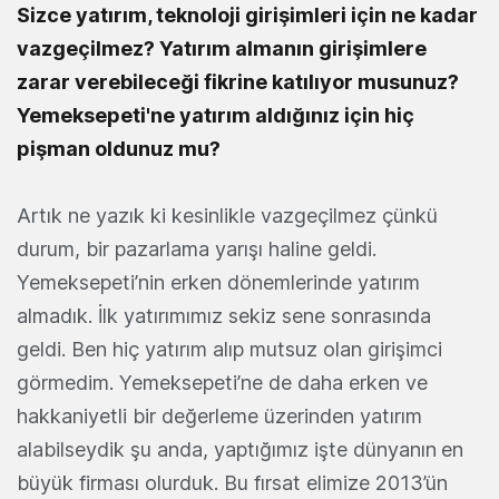
Sizce yatırım, teknoloji girişimleri için ne kadar
vazgeçilmez? Yatırım almanın girişimlere
zarar verebileceği fikrine katılıyor musunuz?
Yemeksepeti'ne yatırım aldığınız için hiç
pişman oldunuz mu?
Artık ne yazık ki kesinlikle vazgeçilmez çünkü
durum, bir pazarlama yarışı haline geldi.
Yemeksepeti’nin erken dönemlerinde yatırım
almadık. İlk yatırımımız sekiz sene sonrasında
geldi. Ben hiç yatırım alıp mutsuz olan girişimci
görmedim. Yemeksepeti’ne de daha erken ve
hakkaniyetli bir değerleme üzerinden yatırım
alabilseydik şu anda, yaptığımız işte dünyanın
en
büyük firması olurduk. Bu fırsat elimize 2013’ün