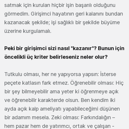
satmak için kurulan hiçbir işin başarılı olduğunu
görmedim. Girişimci hayatının geri kalanını bundan
kazanacak şekilde; işi sağlıklı bir şekilde büyüme
üzerine kurgulamalı.
Peki bir girişimci sizi nasıl "kazanır"? Bunun için
öncelikli üç kriter belirleseniz neler olur?
Tutkulu olması, her ne yapıyorsa yapsın: İsterse
peçete katlasın fark etmez. Öğrenebilir olması: Hiç
bir şey bilmeyebilir ama yeter ki öğrenmeye açık
ve öğrenebilir karakterde olsun. Ben kendim iki
ayda açık kalp ameliyatı yapabileceğimi düşünen
bir adamım mesela. Zeki olması: Farkındalığın –
hem pazar hem de yatırımcı, ortak ve çalışan -