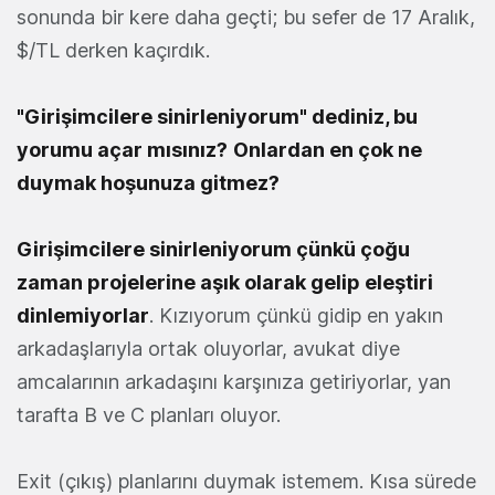
sonunda bir kere daha geçti; bu sefer de 17 Aralık,
$/TL derken kaçırdık.
"Girişimcilere sinirleniyorum" dediniz, bu
yorumu açar mısınız?
Onlardan en çok ne
duymak hoşunuza gitmez?
Girişimcilere sinirleniyorum çünkü çoğu
zaman projelerine aşık olarak gelip eleştiri
dinlemiyorlar
. Kızıyorum çünkü gidip en yakın
arkadaşlarıyla ortak oluyorlar, avukat diye
amcalarının arkadaşını karşınıza getiriyorlar, yan
tarafta B ve C planları oluyor.
Exit (çıkış) planlarını duymak istemem. Kısa sürede