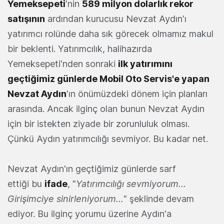
Yemeksepeti
'nin
589 milyon dolarlık rekor
satışının
ardından kurucusu Nevzat Aydın'ı
yatırımcı rolünde daha sık görecek olmamız makul
bir beklenti. Yatırımcılık, halihazırda
Yemeksepeti'nden sonraki
ilk yatırımını
geçtiğimiz günlerde Mobil Oto Servis'e yapan
Nevzat Aydın
'ın önümüzdeki dönem için planları
arasında. Ancak ilginç olan bunun Nevzat Aydın
için bir istekten ziyade bir zorunluluk olması.
Çünkü Aydın yatırımcılığı sevmiyor. Bu kadar net.
Nevzat Aydın'ın geçtiğimiz günlerde sarf
ettiği bu
ifade
, "
Yatırımcılığı sevmiyorum...
Girişimciye sinirleniyorum...
" şeklinde devam
ediyor. Bu ilginç yorumu üzerine Aydın'a