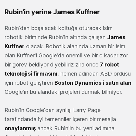
Rubin'in yerine James Kuffner
Rubin'den boşalacak koltuğa oturacak isim
robotik biriminde Rubin'in altında çalışan
James
Kuffner
olacak. Robotik alanında uzman bir isim
olan Kuffner'i Google'da önemli ve bir o kadar zor
bir görev bekliyor diyebiliriz zira önce
7 robot
teknolojisi firmasını
, hemen adından ABD ordusu
için robot geliştiren
Boston Dynamics'i satın alan
Google'ın bu alandaki projeleri durmak bilmiyor.
Rubin'in Google'dan ayrılışı Larry Page
tarafındanda iyi temenniler içeren bir mesajla
onaylanmış
ancak Rubin'in bu yeni adımına