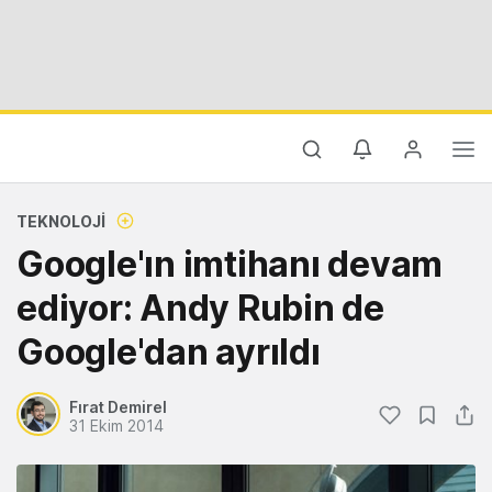
TEKNOLOJI
Google'ın imtihanı devam
ediyor: Andy Rubin de
Google'dan ayrıldı
Fırat Demirel
31 Ekim 2014