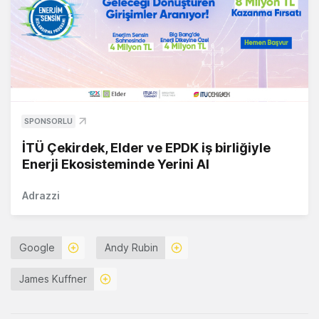
SPONSORLU
İTÜ Çekirdek, Elder ve EPDK iş birliğiyle
Enerji Ekosisteminde Yerini Al
Adrazzi
Google
Andy Rubin
James Kuffner