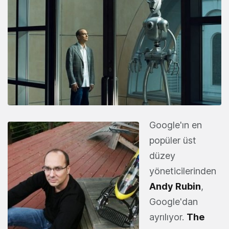
Google'ın en
popüler üst
düzey
yöneticilerinden
Andy Rubin
,
Google'dan
ayrılıyor.
The