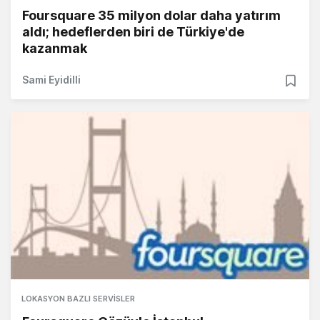
Foursquare 35 milyon dolar daha yatırım
aldı; hedeflerden biri de Türkiye'de
kazanmak
Sami Eyidilli
LOKASYON BAZLI SERVISLER