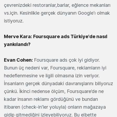
çevrenizdeki restoranlar,barlar, eğlence mekanları
vs.için. Kesinlikle gerçek dünyanın Google'ı olmak
istiyoruz.
Merve Kara: Foursquare ads Türkiye'de nasıl
yankılandı?
Evan Cohen:
Foursquare ads çok iyi gidiyor.
Bunun üç nedeni var, Foursquare, reklamların iyi
hedeflenmesine ve ilgili olmasına izin veriyor.
İnsanların gerçek dünyadaki davranışlarını biliyoruz
çünkü. İkinci nedense ölçüm, Foursquare’de ne
kadar insanın reklamı gördüğünü ve bundan
itibaren (check-in'ler yoluyla) onların mağazaya
gidip gitmediğini izleyebiliyoruz. Bu elbette