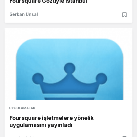
Foursquare Gözüyle İstanbul
Serkan Ünsal
UYGULAMALAR
Foursquare işletmelere yönelik
uygulamasını yayınladı