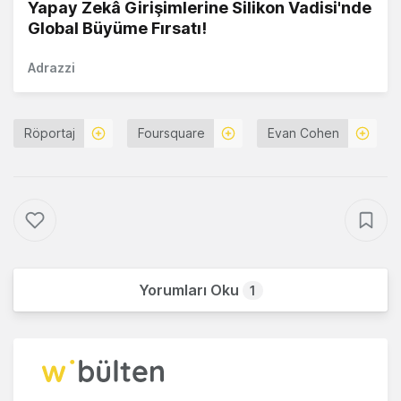
Yapay Zekâ Girişimlerine Silikon Vadisi'nde
Global Büyüme Fırsatı!
Adrazzi
Röportaj
Foursquare
Evan Cohen
Yorumları Oku
1