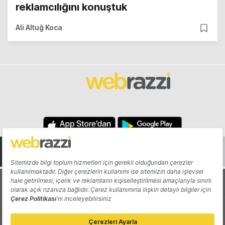
reklamcılığını konuştuk
Ali Altuğ Koca
Hakkında
Yazarlar
Katkıda Bulun
Reklam