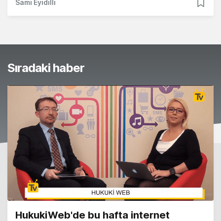
Sami Eyidilli
Sıradaki haber
HukukiWeb'de bu hafta internet