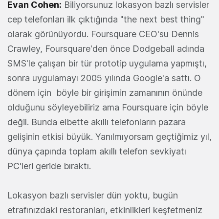
Evan Cohen:
Biliyorsunuz lokasyon bazlı servisler
cep telefonları ilk çıktığında "the next best thing"
olarak görünüyordu. Foursquare CEO'su Dennis
Crawley, Foursquare'den önce Dodgeball adında
SMS'le çalışan bir tür prototip uygulama yapmıştı,
sonra uygulamayı 2005 yılında Google'a sattı. O
dönem için böyle bir girişimin zamanının önünde
olduğunu söyleyebiliriz ama Foursquare için böyle
değil. Bunda elbette akıllı telefonların pazara
gelişinin etkisi büyük. Yanılmıyorsam geçtiğimiz yıl,
dünya çapında toplam akıllı telefon sevkiyatı
PC'leri geride bıraktı.
Lokasyon bazlı servisler dün yoktu, bugün
etrafınızdaki restoranları, etkinlikleri keşfetmeniz