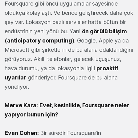
Foursquare gibi öncü uygulamalar sayesinde
oldukça kolaylaştı. Ve bence geliştirecek daha çok
şey var. Lokasyon bazlı servisler hatta bütün bir
endüstrinin yeni yönü bu. Yani
ön görülü bilişim
(anticipatory computing)
. Google, Apple ya da
Microsoft gibi şirketlerin de bu alana odaklandığını
görüyoruz. Akıllı telefonlar, gelecek uçuşunuz,
hava durumu, ya da lokasyonla ilgili
proaktif
uyarılar
gönderiyor. Foursquare de bu alana
yöneliyor.
Merve Kara:
Evet, kesinlikle, Foursquare neler
yapıyor bunun için?
Evan Cohen:
Bir süredir Foursquare’in