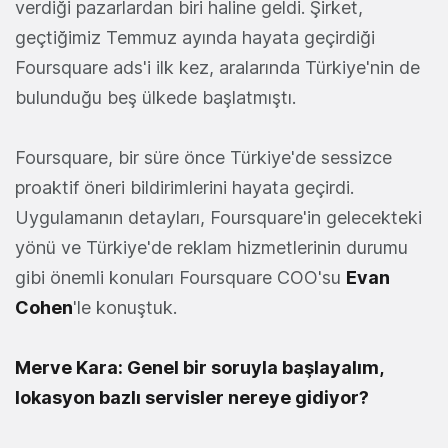
verdiği pazarlardan biri haline geldi. Şirket,
geçtiğimiz Temmuz ayında hayata geçirdiği
Foursquare ads'i ilk kez, aralarında Türkiye'nin de
bulunduğu beş ülkede başlatmıştı.
Foursquare, bir süre önce Türkiye'de sessizce
proaktif öneri bildirimlerini hayata geçirdi.
Uygulamanın detayları, Foursquare'in gelecekteki
yönü ve Türkiye'de reklam hizmetlerinin durumu
gibi önemli konuları Foursquare COO'su
Evan
Cohen
'le konuştuk.
Merve Kara: Genel bir soruyla başlayalım,
lokasyon bazlı servisler nereye gidiyor?