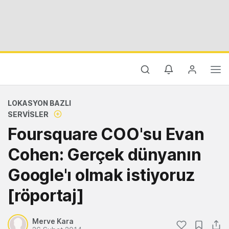
LOKASYON BAZLI
SERVISLER
Foursquare COO'su Evan
Cohen: Gerçek dünyanın
Google'ı olmak istiyoruz
[röportaj]
Merve Kara