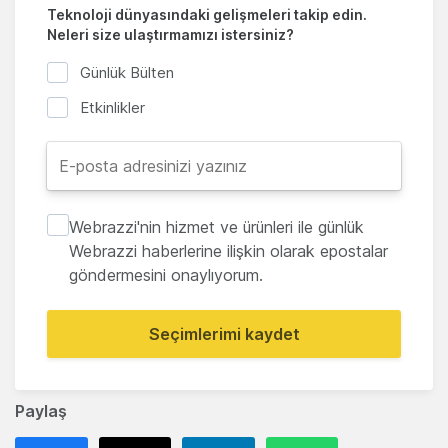
Teknoloji dünyasındaki gelişmeleri takip edin.
Neleri size ulaştırmamızı istersiniz?
Günlük Bülten
Etkinlikler
Webrazzi'nin hizmet ve ürünleri ile günlük
Webrazzi haberlerine ilişkin olarak epostalar
göndermesini onaylıyorum.
Seçimlerimi kaydet
Paylaş