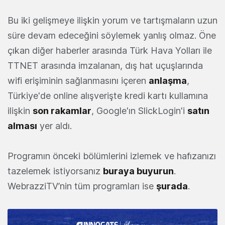
Bu iki gelişmeye ilişkin yorum ve tartışmaların uzun
süre devam edeceğini söylemek yanlış olmaz. Öne
çıkan diğer haberler arasında Türk Hava Yolları ile
TTNET arasında imzalanan, dış hat uçuşlarında
wifi erişiminin sağlanmasını içeren
anlaşma
,
Türkiye'de online alışverişte kredi kartı kullamına
ilişkin
son rakamlar
, Google'ın SlickLogin'i
satın
alması
yer aldı.
Programın önceki bölümlerini izlemek ve hafızanızı
tazelemek istiyorsanız
buraya buyurun
.
WebrazziTV’nin tüm programları ise
şurada
.