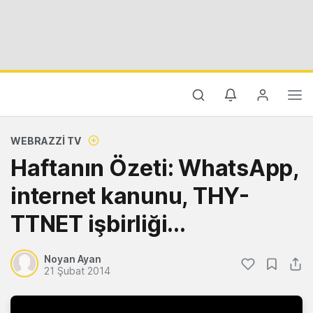
WEBRAZZI TV
Haftanın Özeti: WhatsApp,
internet kanunu, THY-
TTNET işbirliği...
Noyan Ayan
21 Şubat 2014