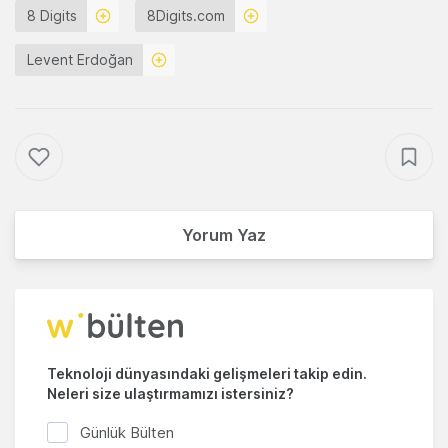
8 Digits
8Digits.com
Levent Erdoğan
Yorum Yaz
Teknoloji dünyasındaki gelişmeleri takip edin.
Neleri size ulaştırmamızı istersiniz?
Günlük Bülten