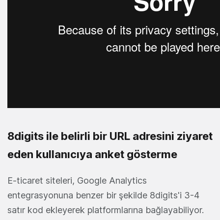
8digits ile belirli bir URL adresini ziyaret
eden kullanıcıya anket gösterme
E-ticaret siteleri, Google Analytics
entegrasyonuna benzer bir şekilde 8digits'i 3-4
satır kod ekleyerek platformlarına bağlayabiliyor.