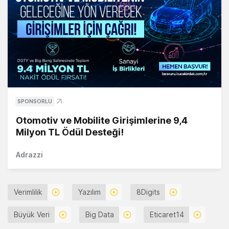
SPONSORLU
Otomotiv ve Mobilite Girişimlerine 9,4
Milyon TL Ödül Desteği!
Adrazzi
Verimlilik
Yazılım
8Digits
Büyük Veri
Big Data
Eticaret14