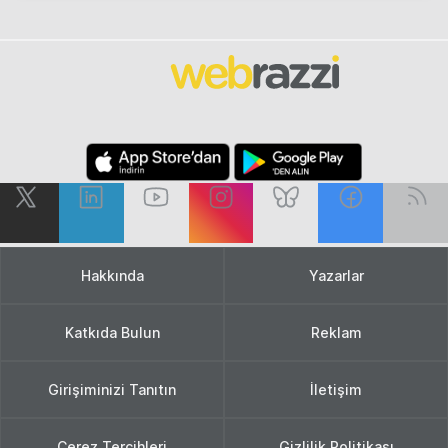
Hakkında
Yazarlar
Katkıda Bulun
Reklam
Girişiminizi Tanıtın
İletişim
Çerez Tercihleri
Gizlilik Politikası