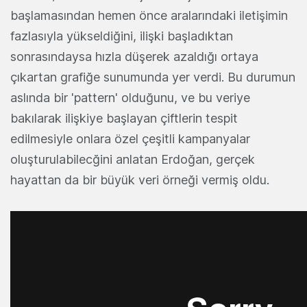
başlamasından hemen önce aralarındaki iletişimin
fazlasıyla yükseldiğini, ilişki başladıktan
sonrasındaysa hızla düşerek azaldığı ortaya
çıkartan grafiğe sunumunda yer verdi. Bu durumun
aslında bir 'pattern' olduğunu, ve bu veriye
bakılarak ilişkiye başlayan çiftlerin tespit
edilmesiyle onlara özel çeşitli kampanyalar
oluşturulabilecğini anlatan Erdoğan, gerçek
hayattan da bir büyük veri örneği vermiş oldu.