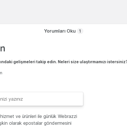
Yorumları Oku
1
ndaki gelişmeleri takip edin. Neleri size ulaştırmamızı istersiniz
en
hizmet ve ürünleri ile günlük Webrazzi
lişkin olarak epostalar göndermesini