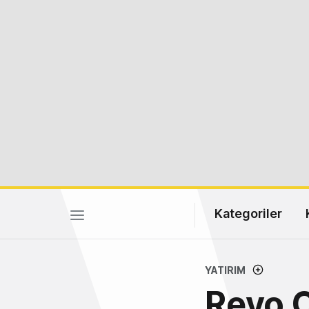
Kategoriler
YATIRIM
Revo C