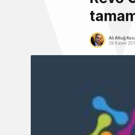
tamamı
Ali Altuğ Koc
28 Kasım 20