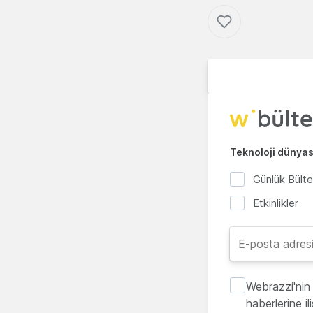
Teknoloji dünyası
Günlük Bült
Etkinlikler
Webrazzi'nin 
haberlerine i