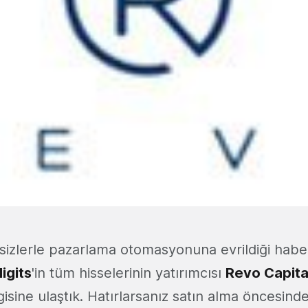
sizlerle pazarlama otomasyonuna evrildiği haber
igits
'in tüm hisselerinin yatırımcısı
Revo Capita
ilgisine ulaştık. Hatırlarsanız satın alma öncesin