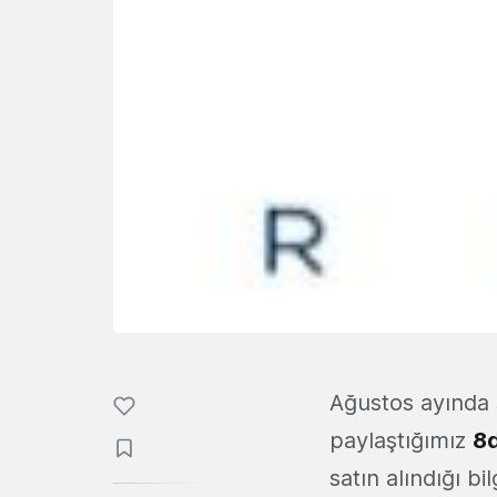
Ağustos ayında 
paylaştığımız
8d
satın alındığı b