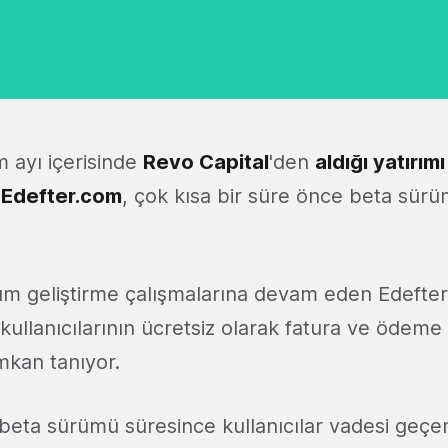
m ayı içerisinde
Revo Capital
'den
aldığı yatırımı
Edefter.com
, çok kısa bir süre önce beta sür
ılım geliştirme çalışmalarına devam eden Edefte
ullanıcılarının ücretsiz olarak fatura ve ödeme 
mkan tanıyor.
beta sürümü süresince kullanıcılar vadesi geçe