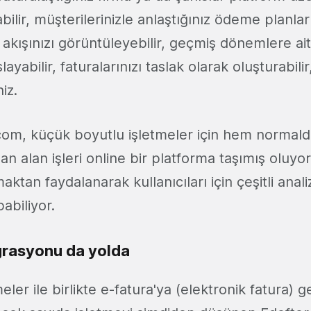
bilir, müşterilerinizle anlaştığınız ödeme planlar
t akışınızı görüntüleyebilir, geçmiş dönemlere ait
layabilir, faturalarınızı taslak olarak oluşturabilir
iz.
com, küçük boyutlu işletmeler için hem normalde
n alan işleri online bir platforma taşımış oluyo
tan faydalanarak kullanıcıları için çeşitli anali
abiliyor.
grasyonu da yolda
er ile birlikte e-fatura'ya (elektronik fatura) 