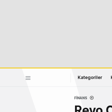
Kategoriler
FINANS
Revo C