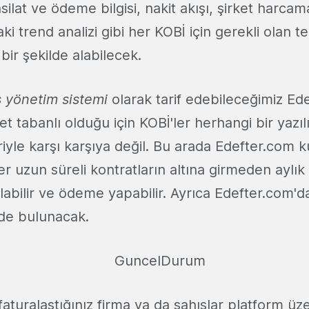
ilat ve ödeme bilgisi, nakit akışı, şirket harcama
daki trend analizi gibi her KOBİ için gerekli olan 
z bir şekilde alabilecek.
s yönetim sistemi
olarak tarif edebileceğimiz Ed
 tabanlı olduğu için KOBİ'ler herhangi bir yazı
iyle karşı karşıya değil. Bu arada Edefter.com 
er uzun süreli kontratların altına girmeden aylık
abilir ve ödeme yapabilir. Ayrıca Edefter.com'da
de bulunacak.
faturalaştığınız firma ya da şahıslar platform üze