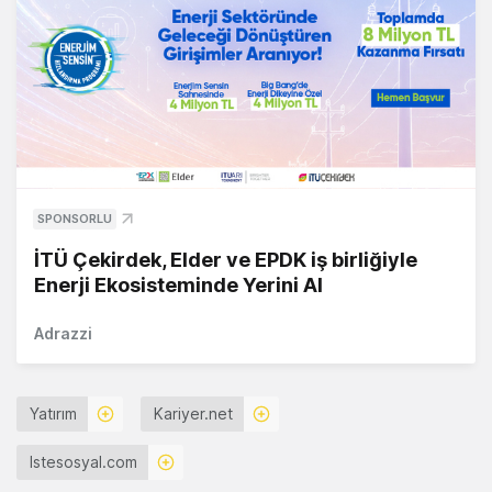
SPONSORLU
İTÜ Çekirdek, Elder ve EPDK iş birliğiyle
Enerji Ekosisteminde Yerini Al
Adrazzi
Yatırım
Kariyer.net
Istesosyal.com