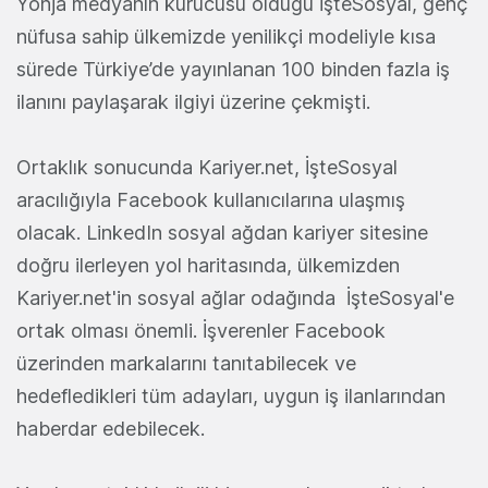
Yonja medyanın kurucusu olduğu İşteSosyal, genç
nüfusa sahip ülkemizde yenilikçi modeliyle kısa
sürede Türkiye’de yayınlanan 100 binden fazla iş
ilanını paylaşarak ilgiyi üzerine çekmişti.
Ortaklık sonucunda Kariyer.net, İşteSosyal
aracılığıyla Facebook kullanıcılarına ulaşmış
olacak. LinkedIn sosyal ağdan kariyer sitesine
doğru ilerleyen yol haritasında, ülkemizden
Kariyer.net'in sosyal ağlar odağında İşteSosyal'e
ortak olması önemli. İşverenler Facebook
üzerinden markalarını tanıtabilecek ve
hedefledikleri tüm adayları, uygun iş ilanlarından
haberdar edebilecek.