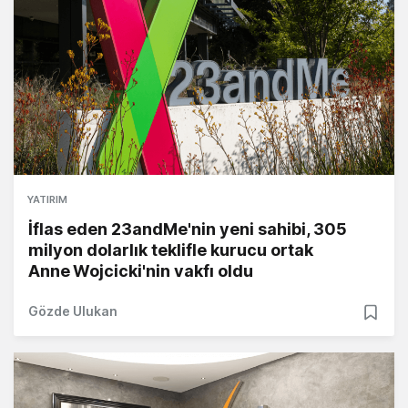
YATIRIM
İflas eden 23andMe'nin yeni sahibi, 305
milyon dolarlık teklifle kurucu ortak
Anne Wojcicki'nin vakfı oldu
Gözde Ulukan