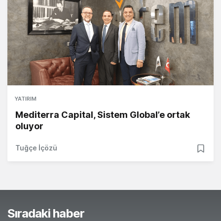
YATIRIM
Mediterra Capital, Sistem Global’e ortak
oluyor
Tuğçe İçözü
Sıradaki haber