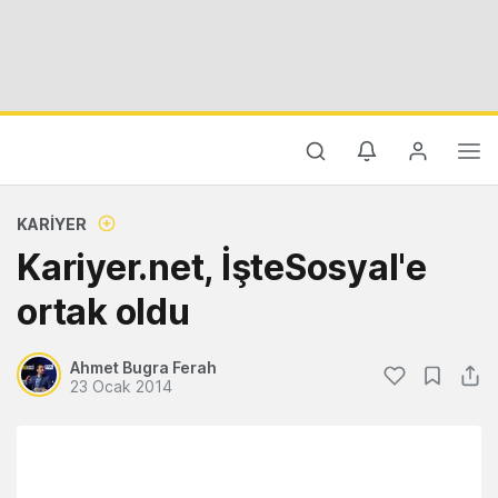
KARIYER
Kariyer.net, İşteSosyal'e
ortak oldu
Ahmet Bugra Ferah
23 Ocak 2014