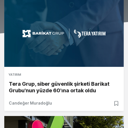
YATIRIM
Tera Grup, siber güvenlik şirketi Barikat
Grubu'nun yüzde 60'ına ortak oldu
Candeğer Muradoğlu