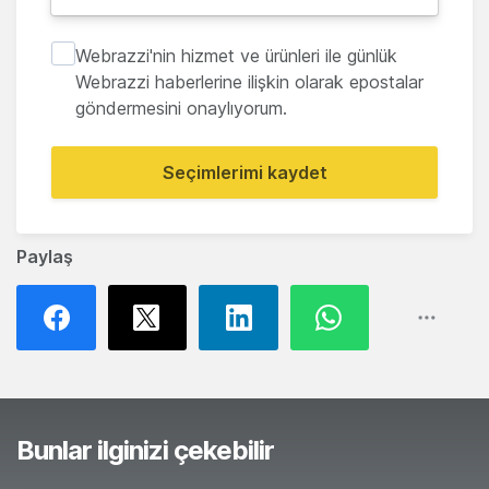
Webrazzi'nin hizmet ve ürünleri ile günlük
Webrazzi haberlerine ilişkin olarak epostalar
göndermesini onaylıyorum.
Seçimlerimi kaydet
Paylaş
Bunlar ilginizi çekebilir