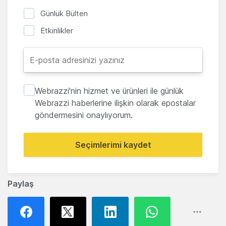
Günlük Bülten
Etkinlikler
Webrazzi'nin hizmet ve ürünleri ile günlük
Webrazzi haberlerine ilişkin olarak epostalar
göndermesini onaylıyorum.
Seçimlerimi kaydet
Paylaş