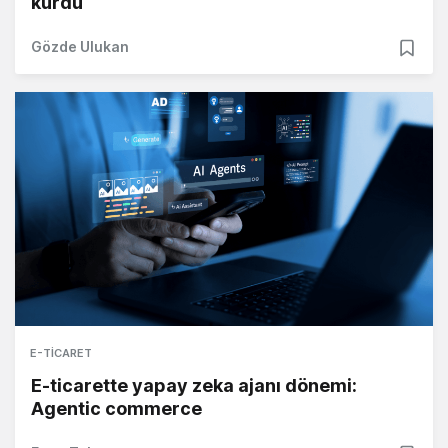
kurdu
Gözde Ulukan
E-TICARET
E-ticarette yapay zeka ajanı dönemi:
Agentic commerce