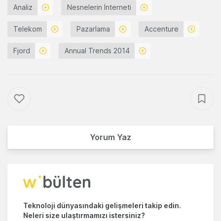
Analiz
Nesnelerin İnterneti
Telekom
Pazarlama
Accenture
Fjord
Annual Trends 2014
Yorum Yaz
Teknoloji dünyasındaki gelişmeleri takip edin.
Neleri size ulaştırmamızı istersiniz?