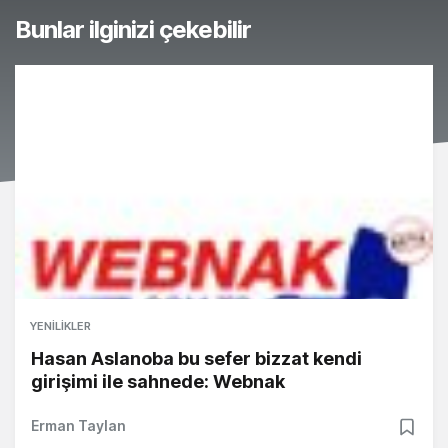
Bunlar ilginizi çekebilir
YENILIKLER
Hasan Aslanoba bu sefer bizzat kendi
girişimi ile sahnede: Webnak
Erman Taylan