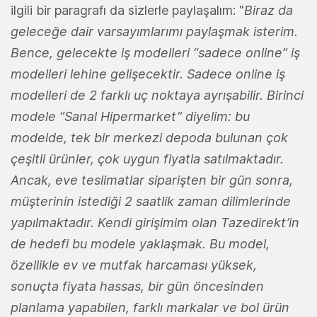
ilgili bir paragrafı da sizlerle paylaşalım: "
Biraz da
geleceğe dair varsayımlarımı paylaşmak isterim.
Bence, gelecekte iş modelleri “sadece online” iş
modelleri lehine gelişecektir. Sadece online iş
modelleri de 2 farklı uç noktaya ayrışabilir. Birinci
modele “Sanal Hipermarket” diyelim: bu
modelde, tek bir merkezi depoda bulunan çok
çeşitli ürünler, çok uygun fiyatla satılmaktadır.
Ancak, eve teslimatlar siparişten bir gün sonra,
müşterinin istediği 2 saatlik zaman dilimlerinde
yapılmaktadır. Kendi girişimim olan Tazedirekt’in
de hedefi bu modele yaklaşmak. Bu model,
özellikle ev ve mutfak harcaması yüksek,
sonuçta fiyata hassas, bir gün öncesinden
planlama yapabilen, farklı markalar ve bol ürün