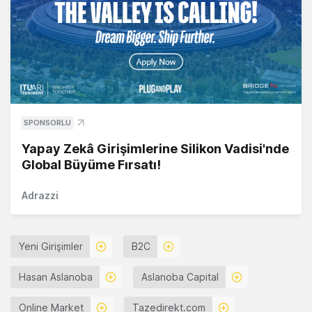
SPONSORLU
Yapay Zekâ Girişimlerine Silikon Vadisi'nde
Global Büyüme Fırsatı!
Adrazzi
Yeni Girişimler
B2C
Hasan Aslanoba
Aslanoba Capital
Online Market
Tazedirekt.com