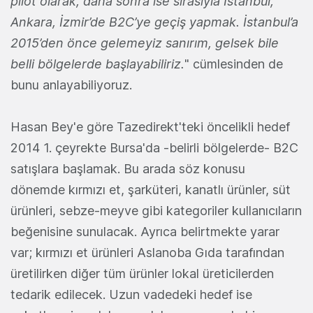
pilot olarak, daha sonra ise sırasıyla İstanbul,
Ankara, İzmir’de B2C’ye geçiş yapmak. İstanbul’a
2015’den önce gelemeyiz sanırım, gelsek bile
belli bölgelerde başlayabiliriz.
" cümlesinden de
bunu anlayabiliyoruz.
Hasan Bey'e göre Tazedirekt'teki öncelikli hedef
2014 1. çeyrekte Bursa'da -belirli bölgelerde- B2C
satışlara başlamak. Bu arada söz konusu
dönemde kırmızı et, şarküteri, kanatlı ürünler, süt
ürünleri, sebze-meyve gibi kategoriler kullanıcıların
beğenisine sunulacak. Ayrıca belirtmekte yarar
var; kırmızı et ürünleri Aslanoba Gıda tarafından
üretilirken diğer tüm ürünler lokal üreticilerden
tedarik edilecek. Uzun vadedeki hedef ise