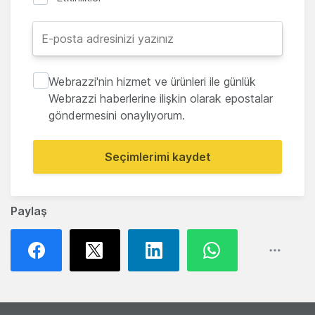
Webrazzi'nin hizmet ve ürünleri ile günlük
Webrazzi haberlerine ilişkin olarak epostalar
göndermesini onaylıyorum.
Seçimlerimi kaydet
Paylaş