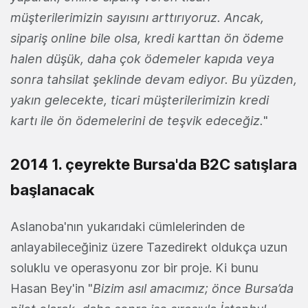
müşterilerimizin sayısını arttırıyoruz. Ancak,
sipariş online bile olsa, kredi karttan ön ödeme
halen düşük, daha çok ödemeler kapıda veya
sonra tahsilat şeklinde devam ediyor. Bu yüzden,
yakın gelecekte, ticari müşterilerimizin kredi
kartı ile ön ödemelerini de teşvik edeceğiz.
"
2014 1. çeyrekte Bursa'da B2C satışlara
başlanacak
Aslanoba'nın yukarıdaki cümlelerinden de
anlayabileceğiniz üzere Tazedirekt oldukça uzun
soluklu ve operasyonu zor bir proje. Ki bunu
Hasan Bey'in "
Bizim asıl amacımız; önce Bursa’da