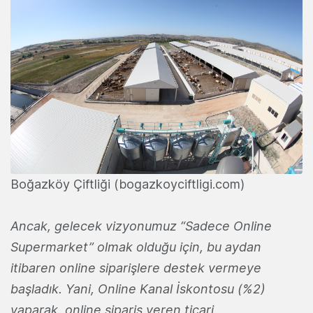
Boğazköy Çiftliği (bogazkoyciftligi.com)
Ancak, gelecek vizyonumuz “Sadece Online
Supermarket” olmak olduğu için, bu aydan
itibaren online siparişlere destek vermeye
başladık. Yani, Online Kanal İskontosu (%2)
yaparak, online sipariş veren ticari