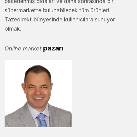
paketlenmiş gıdaları ve daha sonrasında bir
süpermarkette bulunabilecek tüm ürünleri
Tazedirekt bünyesinde kullanıcılara sunuyor
olmak.
pazarı
Online market