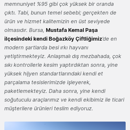
memnuniyet %95 gibi çok yüksek bir oranda
çıktı. Tabi, bunun temel sebebi; gerçekten de
ürün ve hizmet kalitemizin en üst seviyede
olmasıdır. Bursa,
Mustafa Kemal Paşa
ilçesindeki kendi Boğazköy Çiftliğimiz
’de en
modern şartlarda besi ırkı hayvanı
yetiştirmekteyiz. Anlaşmalı dış mezbahada, çok
sıkı kontrollerle kesim yaptırdıktan sonra, yine
yüksek hijyen standartlarındaki kendi et
parçalama tesislerimizde işleyerek,
paketlemekteyiz. Daha sonra, yine kendi
soğutuculu araçlarımız ve kendi ekibimiz ile ticari
müşterilere ürünleri teslim ediyoruz.