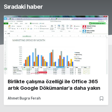
Sıradaki haber
Birlikte çalışma özelliği ile Office 365
artık Google Dökümanlar'a daha yakın
Ahmet Bugra Ferah