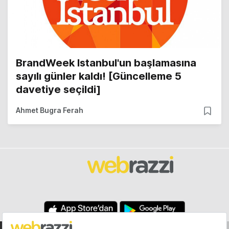
BrandWeek Istanbul'un başlamasına
sayılı günler kaldı! [Güncelleme 5
davetiye seçildi]
Ahmet Bugra Ferah