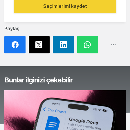
Seçimlerimi kaydet
Paylaş
Bunlar ilginizi çekebilir