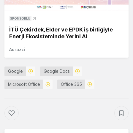
SPONSORLU
İTÜ Çekirdek, Elder ve EPDK iş birliğiyle
Enerji Ekosisteminde Yerini Al
Adrazzi
Google
Google Docs
Microsoft Office
Office 365