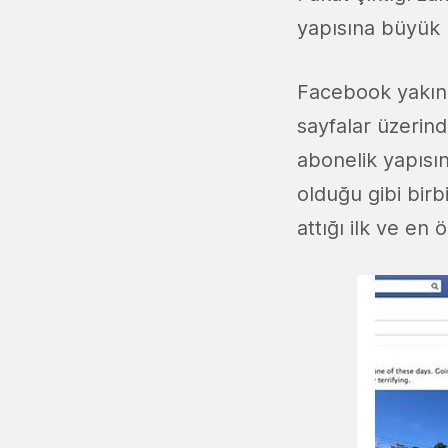
yapısına büyük
Facebook yakın 
sayfalar üzerinde
abonelik yapısı
olduğu gibi birb
attığı ilk ve en