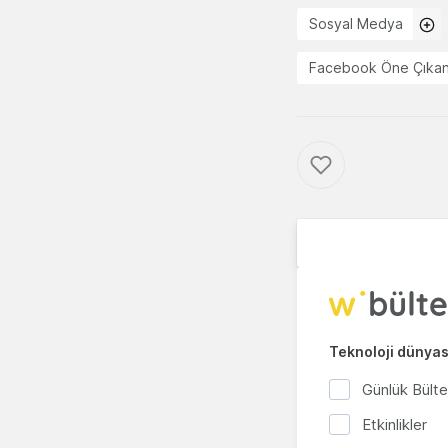
Sosyal Medya
Facebook Öne Çıkan
Teknoloji dünyası
Günlük Bült
Etkinlikler