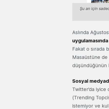
Şu an için sadec
Aslında Ağustos
uygulamasında
Fakat o sırada 
Masaüstüne de t
düşündüğünün b
Sosyal medya
Twitter’da iyic
(Trending Topci
istemiyor ve kul