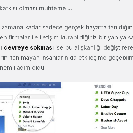
 katkısı olması muhtemel…
zamana kadar sadece gerçek hayatta tanıdığını
n firmalar ile iletişim kurabildiğiniz bir yapıya s
nı
devreye sokması
ise bu alışkanlığı değiştirere
irini tanımayan insanların da etkileşime geçebi
 önemli adım oldu.