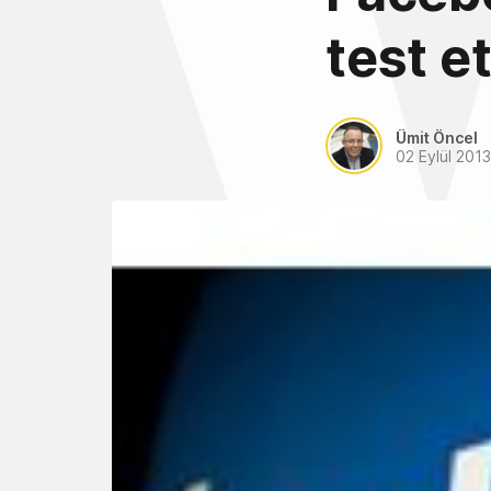
test e
Ümit Öncel
02 Eylül 2013