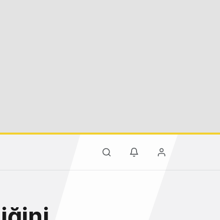
iğini