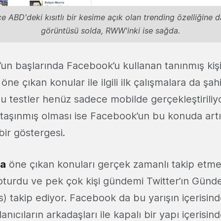
e ABD'deki kısıtlı bir kesime açık olan trending özelliğine 
görüntüsü solda, RWW'inki ise sağda.
’un başlarında Facebook’u kullanan tanınmış kişi
öne çıkan konular ile ilgili ilk çalışmalara da şah
bu testler henüz sadece mobilde gerçekleştiriliy
aşınmış olması ise Facebook’un bu konuda artı
ir göstergesi.
da
öne çıkan konuları gerçek zamanlı takip etme 
e oturdu ve pek çok kişi gündemi Twitter’ın Gün
s) takip ediyor. Facebook da bu yarışın içerisin
lanıcıların arkadaşları ile kapalı bir yapı içerisi