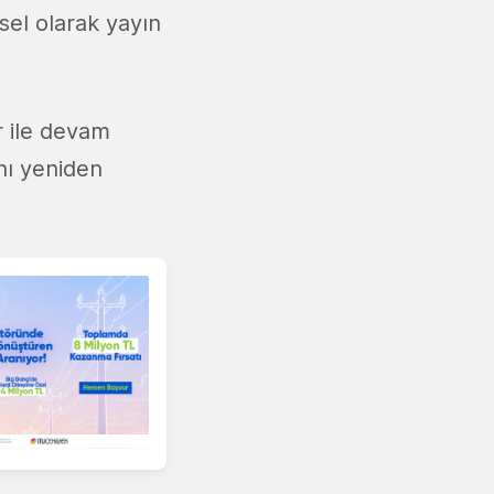
sel olarak yayın
r ile devam
nı yeniden