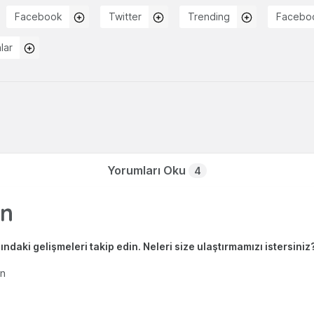
Facebook
Twitter
Trending
Facebo
lar
Yorumları Oku
4
ndaki gelişmeleri takip edin. Neleri size ulaştırmamızı istersiniz
en