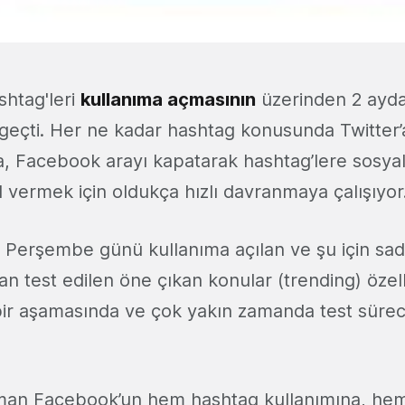
htag'leri
kullanıma açmasının
üzerinden 2 ayda
 geçti. Her ne kadar hashtag konusunda Twitter’
a, Facebook arayı kapatarak hashtag’lere sosyal
ol vermek için oldukça hızlı davranmaya çalışıyor
a Perşembe günü kullanıma açılan ve şu için sade
ndan test edilen öne çıkan konular (trending) özel
ir aşamasında ve çok yakın zamanda test süre
aman Facebook’un hem hashtag kullanımına, he