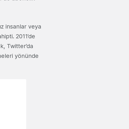
z insanlar veya
ahipti. 2011’de
k, Twitter’da
lmeleri yönünde