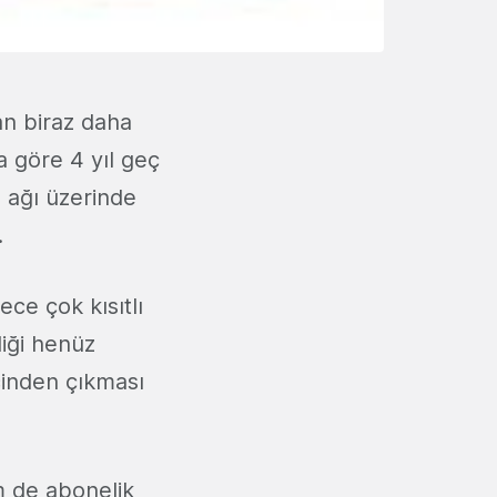
n biraz daha
a göre 4 yıl geç
 ağı üzerinde
.
ce çok kısıtlı
liği henüz
cinden çıkması
m de abonelik