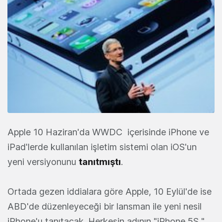
Apple 10 Haziran'da WWDC içerisinde iPhone ve
iPad'lerde kullanılan işletim sistemi olan iOS'un
yeni versiyonunu
tanıtmıştı
.
Ortada gezen iddialara göre Apple, 10 Eylül'de ise
ABD'de düzenleyeceği bir lansman ile yeni nesil
iPhone'u tanıtacak. Herkesin adının "iPhone 5S "