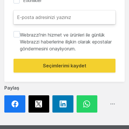
Etkinlikler
Webrazzi'nin hizmet ve ürünleri ile günlük
Webrazzi haberlerine ilişkin olarak epostalar
göndermesini onaylıyorum.
Seçimlerimi kaydet
Paylaş