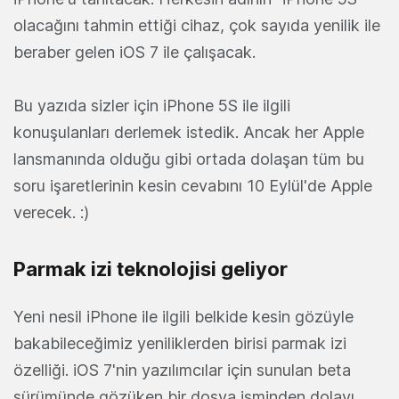
olacağını tahmin ettiği cihaz, çok sayıda yenilik ile
beraber gelen iOS 7 ile çalışacak.
Bu yazıda sizler için iPhone 5S ile ilgili
konuşulanları derlemek istedik. Ancak her Apple
lansmanında olduğu gibi ortada dolaşan tüm bu
soru işaretlerinin kesin cevabını 10 Eylül'de Apple
verecek. :)
Parmak izi teknolojisi geliyor
Yeni nesil iPhone ile ilgili belkide kesin gözüyle
bakabileceğimiz yeniliklerden birisi parmak izi
özelliği. iOS 7'nin yazılımcılar için sunulan beta
sürümünde gözüken bir dosya isminden dolayı