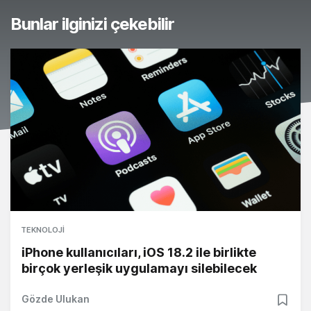
Bunlar ilginizi çekebilir
TEKNOLOJI
iPhone kullanıcıları, iOS 18.2 ile birlikte
birçok yerleşik uygulamayı silebilecek
Gözde Ulukan