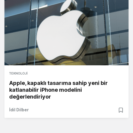
TEKNOLOJI
Apple, kapaklı tasarıma sahip yeni bir
katlanabilir iPhone modelini
değerlendiriyor
İdil Dilber