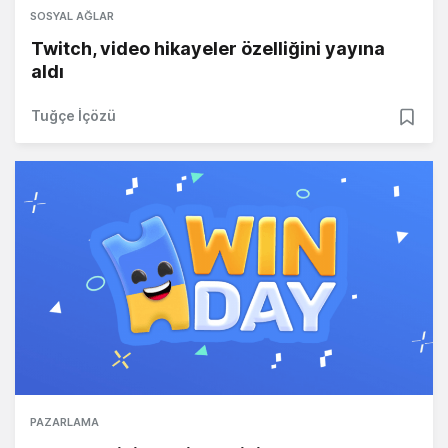
SOSYAL AĞLAR
Twitch, video hikayeler özelliğini yayına
aldı
Tuğçe İçözü
PAZARLAMA