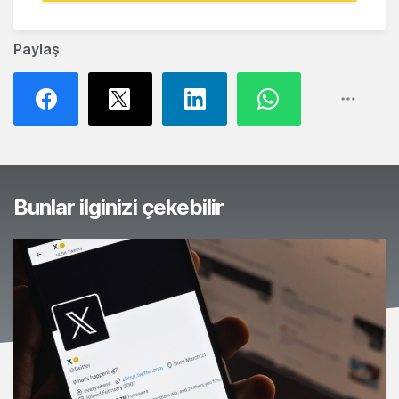
Paylaş
Bunlar ilginizi çekebilir