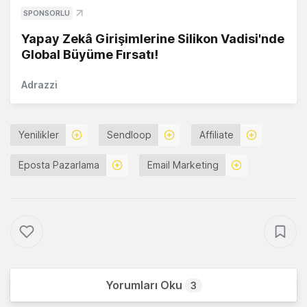
SPONSORLU
Yapay Zekâ Girişimlerine Silikon Vadisi'nde
Global Büyüme Fırsatı!
Adrazzi
Yenilikler
Sendloop
Affiliate
Eposta Pazarlama
Email Marketing
Yorumları Oku
3