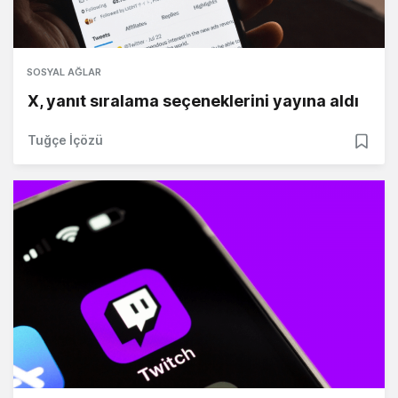
SOSYAL AĞLAR
X, yanıt sıralama seçeneklerini yayına aldı
Tuğçe İçözü