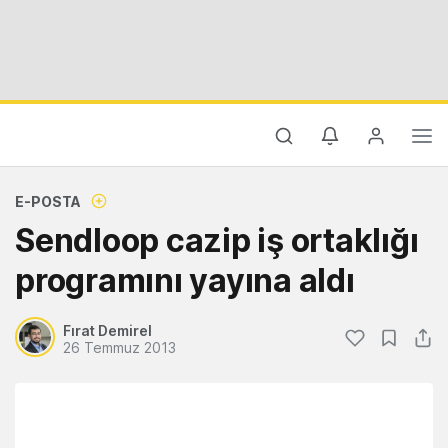
E-POSTA
Sendloop cazip iş ortaklığı
programını yayına aldı
Fırat Demirel
26 Temmuz 2013