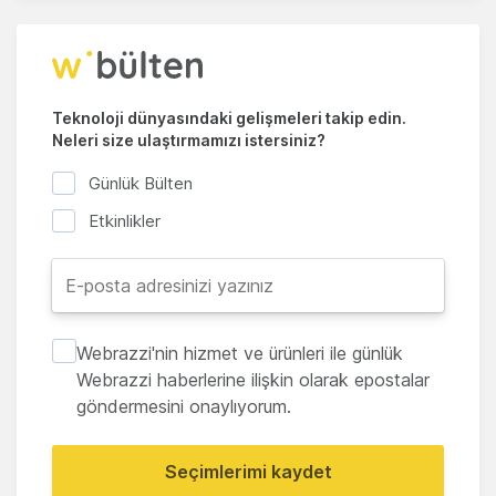
Teknoloji dünyasındaki gelişmeleri takip edin.
Neleri size ulaştırmamızı istersiniz?
Günlük Bülten
Etkinlikler
Webrazzi'nin hizmet ve ürünleri ile günlük
Webrazzi haberlerine ilişkin olarak epostalar
göndermesini onaylıyorum.
Seçimlerimi kaydet