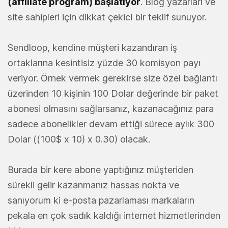
(affiliate program) başlatıyor
. Blog yazarları ve
site sahipleri için dikkat çekici bir teklif sunuyor.
Sendloop, kendine müşteri kazandıran iş
ortaklarına kesintisiz yüzde 30 komisyon payı
veriyor. Örnek vermek gerekirse size özel bağlantı
üzerinden 10 kişinin 100 Dolar değerinde bir paket
abonesi olmasını sağlarsanız, kazanacağınız para
sadece abonelikler devam ettiği sürece aylık 300
Dolar ((100$ x 10) x 0.30) olacak.
Burada bir kere abone yaptığınız müşteriden
sürekli gelir kazanmanız hassas nokta ve
sanıyorum ki e-posta pazarlaması markaların
pekala en çok sadık kaldığı internet hizmetlerinden