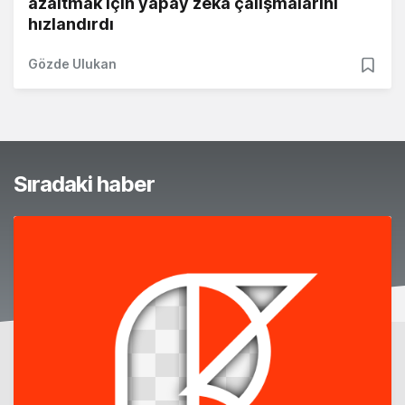
azaltmak için yapay zeka çalışmalarını
hızlandırdı
Gözde Ulukan
Sıradaki haber