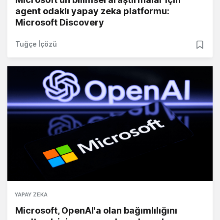
agent odaklı yapay zeka platformu:
Microsoft Discovery
Tuğçe İçözü
YAPAY ZEKA
Microsoft, OpenAI'a olan bağımlılığını