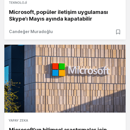
TEKNOLOJI
Microsoft, popüler iletişim uygulaması
Skype'ı Mayıs ayında kapatabilir
Candeğer Muradoğlu
YAPAY ZEKA
Microsoft'un bilimsel araştırmalar için