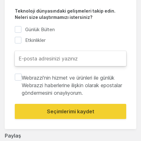
Teknoloji dünyasındaki gelişmeleri takip edin.
Neleri size ulaştırmamızı istersiniz?
Günlük Bülten
Etkinlikler
Webrazzi'nin hizmet ve ürünleri ile günlük
Webrazzi haberlerine ilişkin olarak epostalar
göndermesini onaylıyorum.
Seçimlerimi kaydet
Paylaş