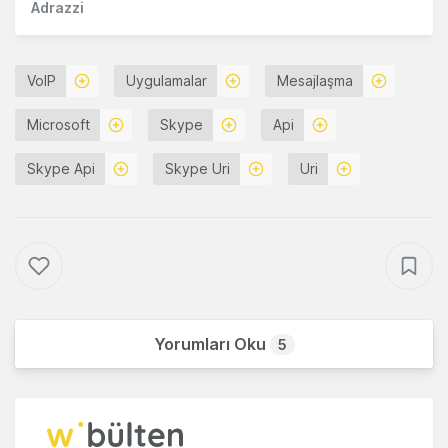
Adrazzi
VoIP
Uygulamalar
Mesajlaşma
Microsoft
Skype
Api
Skype Api
Skype Uri
Uri
Yorumları Oku
5