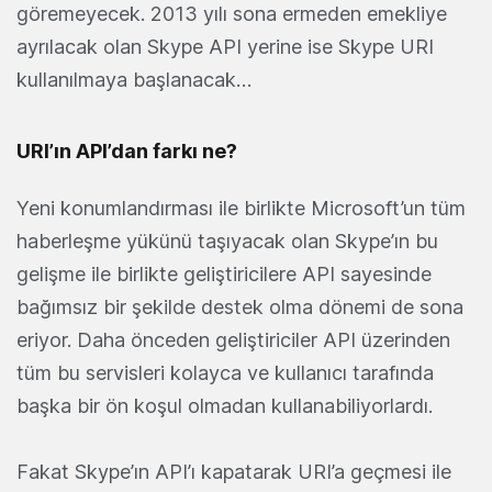
göremeyecek. 2013 yılı sona ermeden emekliye
ayrılacak olan Skype API yerine ise Skype URI
kullanılmaya başlanacak…
URI’ın API’dan farkı ne?
Yeni konumlandırması ile birlikte Microsoft’un tüm
haberleşme yükünü taşıyacak olan Skype’ın bu
gelişme ile birlikte geliştiricilere API sayesinde
bağımsız bir şekilde destek olma dönemi de sona
eriyor. Daha önceden geliştiriciler API üzerinden
tüm bu servisleri kolayca ve kullanıcı tarafında
başka bir ön koşul olmadan kullanabiliyorlardı.
Fakat Skype’ın API’ı kapatarak URI’a geçmesi ile