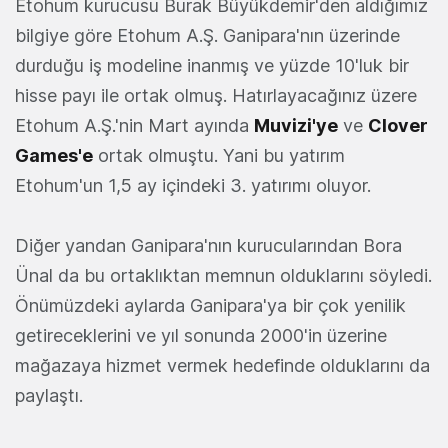
Etohum kurucusu Burak Büyükdemir'den aldığımız
bilgiye göre Etohum A.Ş. Ganipara'nın üzerinde
durduğu iş modeline inanmış ve yüzde 10'luk bir
hisse payı ile ortak olmuş. Hatırlayacağınız üzere
Etohum A.Ş.'nin Mart ayında
Muvizi'ye
ve
Clover
Games'e
ortak olmuştu. Yani bu yatırım
Etohum'un 1,5 ay içindeki 3. yatırımı oluyor.
Diğer yandan Ganipara'nın kurucularından Bora
Ünal da bu ortaklıktan memnun olduklarını söyledi.
Önümüzdeki aylarda Ganipara'ya bir çok yenilik
getireceklerini ve yıl sonunda 2000'in üzerine
mağazaya hizmet vermek hedefinde olduklarını da
paylaştı.