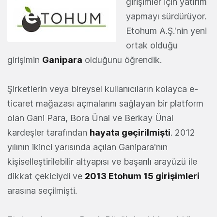
girişimler için yatırım
yapmayı sürdürüyor.
Etohum A.Ş.'nin yeni
ortak olduğu
girişimin
Ganipara
olduğunu öğrendik.
Şirketlerin veya bireysel kullanıcıların kolayca e-
ticaret mağazası açmalarını sağlayan bir platform
olan Gani Para, Bora Ünal ve Berkay Ünal
kardeşler tarafından
hayata geçirilmişti
. 2012
yılının ikinci yarısında açılan Ganipara'nın
kişiselleştirilebilir altyapısı ve başarılı arayüzü ile
dikkat çekiciydi ve
2013 Etohum 15 girişimleri
arasına seçilmişti.