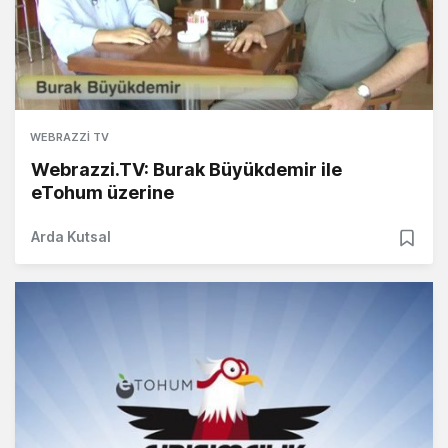
WEBRAZZI TV
Webrazzi.TV: Burak Büyükdemir ile
eTohum üzerine
Arda Kutsal