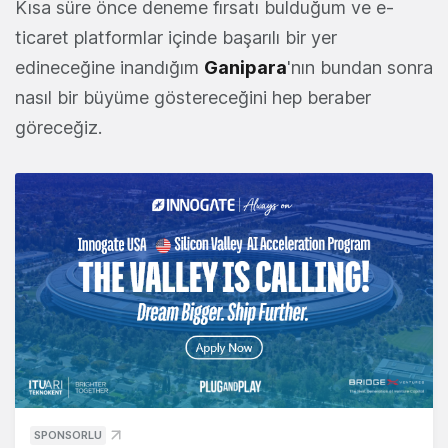
Kısa süre önce deneme fırsatı bulduğum ve e-
ticaret platformlar içinde başarılı bir yer
edineceğine inandığım
Ganipara
'nın bundan sonra
nasıl bir büyüme göstereceğini hep beraber
göreceğiz.
SPONSORLU