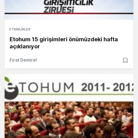
ETKINLIKLER
Etohum 15 girişimleri önümüzdeki hafta
açıklanıyor
Fırat Demirel