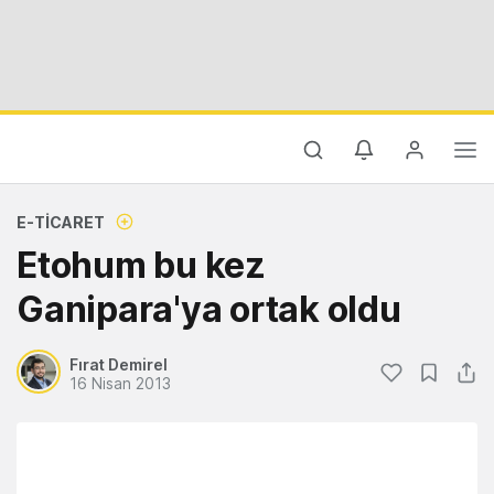
E-TICARET
Etohum bu kez
Ganipara'ya ortak oldu
Fırat Demirel
16 Nisan 2013