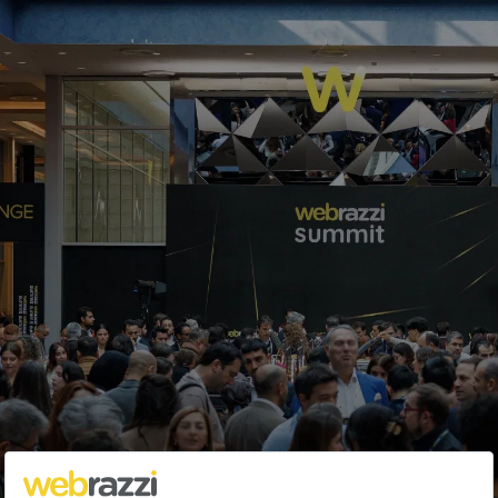
Facebook ön ödemeli hediye kartını
duyurdu: Facebook Card
Sami Eyidilli