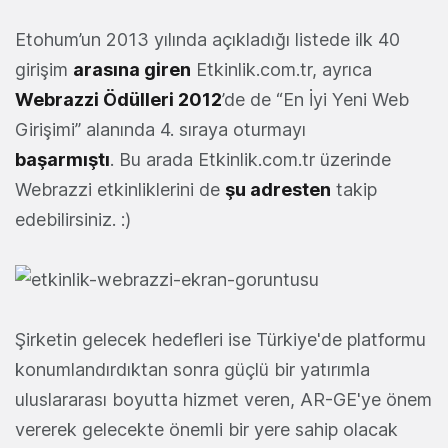
Etohum’un 2013 yılında açıkladığı listede ilk 40
girişim
arasına giren
Etkinlik.com.tr, ayrıca
Webrazzi Ödülleri 2012
’de de “En İyi Yeni Web
Girişimi” alanında 4. sıraya oturmayı
başarmıştı
. Bu arada Etkinlik.com.tr üzerinde
Webrazzi etkinliklerini de
şu adresten
takip
edebilirsiniz. :)
Şirketin gelecek hedefleri ise Türkiye'de platformu
konumlandırdıktan sonra güçlü bir yatırımla
uluslararası boyutta hizmet veren, AR-GE'ye önem
vererek gelecekte önemli bir yere sahip olacak