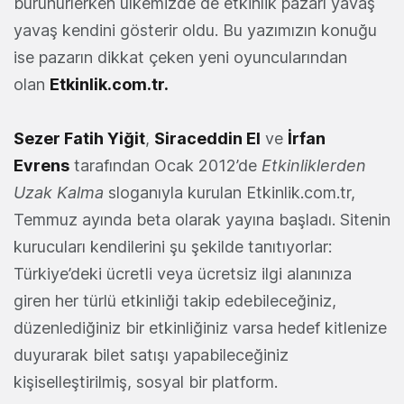
bürünürlerken ülkemizde de etkinlik pazarı yavaş
yavaş kendini gösterir oldu. Bu yazımızın konuğu
ise pazarın dikkat çeken yeni oyuncularından
olan
Etkinlik.com.tr
.
Sezer Fatih Yiğit
,
Siraceddin El
ve
İrfan
Evrens
tarafından Ocak 2012’de
Etkinliklerden
Uzak Kalma
sloganıyla kurulan Etkinlik.com.tr,
Temmuz ayında beta olarak yayına başladı. Sitenin
kurucuları kendilerini şu şekilde tanıtıyorlar:
Türkiye’deki ücretli veya ücretsiz ilgi alanınıza
giren her türlü etkinliği takip edebileceğiniz,
düzenlediğiniz bir etkinliğiniz varsa hedef kitlenize
duyurarak bilet satışı yapabileceğiniz
kişiselleştirilmiş, sosyal bir platform.