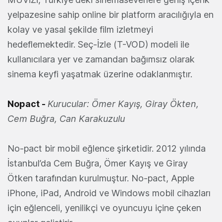
yelpazesine sahip online bir platform aracılığıyla en
kolay ve yasal şekilde film izletmeyi
hedeflemektedir. Seç-İzle (T-VOD) modeli ile
kullanıcılara yer ve zamandan bağımsız olarak
sinema keyfi yaşatmak üzerine odaklanmıştır.
Nopact -
Kurucular: Ömer Kayış, Giray Ökten,
Cem Buğra, Can Karakuzulu
No-pact bir mobil eğlence şirketidir. 2012 yılında
İstanbul’da Cem Buğra, Ömer Kayış ve Giray
Ötken tarafından kurulmuştur. No-pact, Apple
iPhone, iPad, Android ve Windows mobil cihazları
için eğlenceli, yenilikçi ve oyuncuyu içine çeken