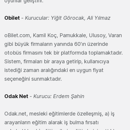
oyunlar geliştirir.
Obilet
-
Kurucular: Yiğit Görocak, Ali Yılmaz
oBilet.com, Kamil Koç, Pamukkale, Ulusoy, Varan
gibi büyük firmaların yanında 60'ın üzerinde
otobüs firmasını tek bir platformda toplamaktadır.
Sistem, firmaları bir araya getirip, kullanıcıya
istediği zaman aralığındaki en uygun fiyat
seçeneğini sunmaktadır.
Odak Net
-
Kurucu: Erdem Şahin
Odak.net, mesleki eğitimlerde özelleşmiş, a) iş
arayanların eğitim alarak iş bulma fırsatı