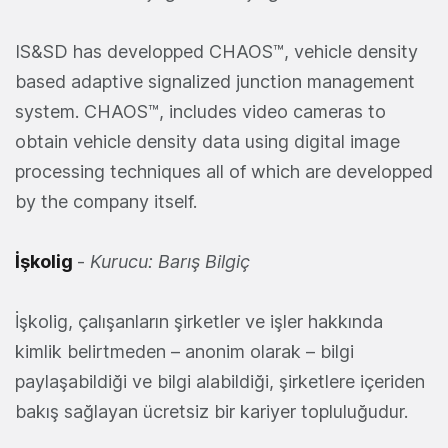
IS&SD has developped CHAOS™, vehicle density
based adaptive signalized junction management
system. CHAOS™, includes video cameras to
obtain vehicle density data using digital image
processing techniques all of which are developped
by the company itself.
İşkolig
-
Kurucu: Barış Bilgiç
İşkolig, çalışanların şirketler ve işler hakkında
kimlik belirtmeden – anonim olarak – bilgi
paylaşabildiği ve bilgi alabildiği, şirketlere içeriden
bakış sağlayan ücretsiz bir kariyer topluluğudur.