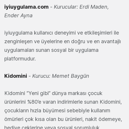
iyiuygulama.com
-
Kurucular: Erdi Maden,
Ender Ayna
iyiuygulama kullanıcı deneyimi ve etkileşimleri ile
zenginleşen ve üyelerine en doğru ve en avantajlı
uygulamaları sunan sosyal bir uygulama
platformudur.
Kidomini
-
Kurucu: Memet Baygün
Kidomini “Yeni gibi” dünya markası çocuk
ürünlerini %80’e varan indirimlerle sunan Kidomini,
çocukların hızla büyümesi sebebiyle kullanım
ömürleri çok kısa olan bu ürünleri, nakit ödemeye,
hediye çeklerine veya sosyal sorumluluk