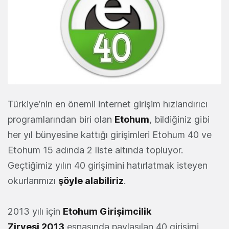
Türkiye’nin en önemli internet girişim hızlandırıcı
programlarından biri olan
Etohum
, bildiğiniz gibi
her yıl bünyesine kattığı girişimleri Etohum 40 ve
Etohum 15 adında 2 liste altında topluyor.
Geçtiğimiz yılın 40 girişimini hatırlatmak isteyen
okurlarımızı
şöyle alabiliriz
.
2013 yılı için
Etohum Girişimcilik
Zirvesi 2013
esnasında paylaşılan 40 girişimi