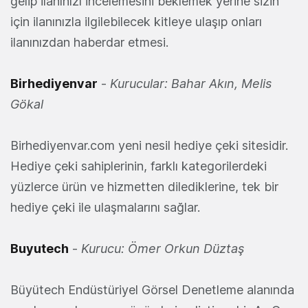
gelip ilanınızı incelemesini beklemek yerine sizin
için ilanınızla ilgilebilecek kitleye ulaşıp onları
ilanınızdan haberdar etmesi.
Birhediyenvar
-
Kurucular: Bahar Akın, Melis
Gökal
Birhediyenvar.com yeni nesil hediye çeki sitesidir.
Hediye çeki sahiplerinin, farklı kategorilerdeki
yüzlerce ürün ve hizmetten dilediklerine, tek bir
hediye çeki ile ulaşmalarını sağlar.
Buyutech
-
Kurucu: Ömer Orkun Düztaş
Büyütech Endüstüriyel Görsel Denetleme alanında