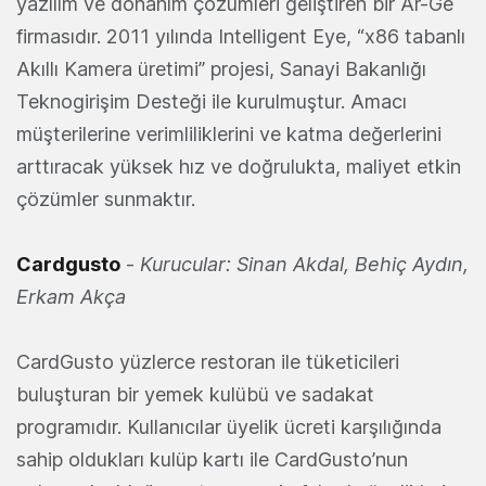
yazılım ve donanım çözümleri geliştiren bir Ar-Ge
firmasıdır. 2011 yılında Intelligent Eye, “x86 tabanlı
Akıllı Kamera üretimi” projesi, Sanayi Bakanlığı
Teknogirişim Desteği ile kurulmuştur. Amacı
müşterilerine verimliliklerini ve katma değerlerini
arttıracak yüksek hız ve doğrulukta, maliyet etkin
çözümler sunmaktır.
Cardgusto
-
Kurucular: Sinan Akdal, Behiç Aydın,
Erkam Akça
CardGusto yüzlerce restoran ile tüketicileri
buluşturan bir yemek kulübü ve sadakat
programıdır. Kullanıcılar üyelik ücreti karşılığında
sahip oldukları kulüp kartı ile CardGusto’nun