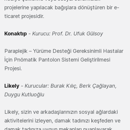
projelerine yapılacak bağışlara dönüştüren bir e-
ticaret projesidir.
Konaktıp
-
Kurucu: Prof. Dr. Ufuk Gülsoy
Paraplejik – Yürüme Desteği Gereksinimli Hastalar
İçin Pnömatik Pantolon Sistemi Geliştirilmesi
Projesi.
Likely
-
Kurucular: Burak Kılıç, Berk Çağlayan,
Duygu Kutluoğlu
Likely, sizin ve arkadaşlarınızın sosyal ağlardaki
aktivitelerini izleyen, damak tadınızı keşfeden ve
damak tadınıza uygun mekanları puanlayarak