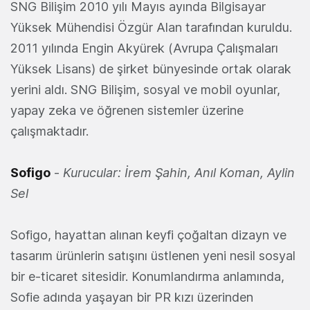
SNG Bilişim 2010 yılı Mayıs ayında Bilgisayar
Yüksek Mühendisi Özgür Alan tarafından kuruldu.
2011 yılında Engin Akyürek (Avrupa Çalışmaları
Yüksek Lisans) de şirket bünyesinde ortak olarak
yerini aldı. SNG Bilişim, sosyal ve mobil oyunlar,
yapay zeka ve öğrenen sistemler üzerine
çalışmaktadır.
Sofigo
-
Kurucular: İrem Şahin, Anıl Koman, Aylin
Sel
Sofigo, hayattan alınan keyfi çoğaltan dizayn ve
tasarım ürünlerin satışını üstlenen yeni nesil sosyal
bir e-ticaret sitesidir. Konumlandırma anlamında,
Sofie adında yaşayan bir PR kızı üzerinden