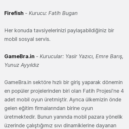
Firefish
-
Kurucu: Fatih Bugan
Her konuda tavsiyelerinizi paylaşabildiğiniz bir
mobil sosyal servis.
GameBra.in
-
Kurucular: Yasir Yazıcı, Emre Barış,
Yunuz Ayyıldız
GameBra.in sektöre hızlı bir giriş yaparak dönemin
en popüler projelerinden biri olan Fatih Projesi'ne 4
adet mobil oyun üretmiştir. Ayrıca ülkemizin önde
gelen eğitim firmalarından birine oyun
üretmektedir. Bunun yanında mobil pazara yönelik
üzerinde çalıştığımız sıvı dinamiklerine dayanan