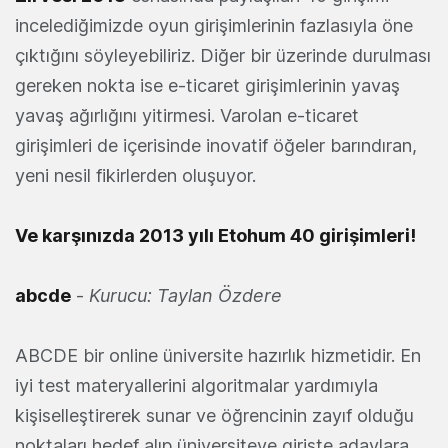
incelediğimizde oyun girişimlerinin fazlasıyla öne
çıktığını söyleyebiliriz. Diğer bir üzerinde durulması
gereken nokta ise e-ticaret girişimlerinin yavaş
yavaş ağırlığını yitirmesi. Varolan e-ticaret
girişimleri de içerisinde inovatif öğeler barındıran,
yeni nesil fikirlerden oluşuyor.
Ve karşınızda 2013 yılı Etohum 40 girişimleri!
abcde
-
Kurucu: Taylan Özdere
ABCDE bir online üniversite hazırlık hizmetidir. En
iyi test materyallerini algoritmalar yardımıyla
kişiselleştirerek sunar ve öğrencinin zayıf olduğu
noktaları hedef alıp üniversiteye girişte adaylara