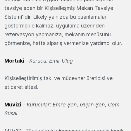
tavsiye eden bir Kişiselleşmiş Mekan Tavsiye
Sistemi' dir. Likely yalnızca bu puanlamaları
göstermekle kalmaz, uygulama üzerinden
rezervasyon yapmanıza, mekanın menüsünü
görmenize, hatta sipariş vermenize yardımcı olur.
Mortaki
-
Kurucu: Emir Uluğ
Kişiselleştirilmiş takı ve mücevher üreticisi ve
eticaret sitesi.
Muvizi
-
Kurucular: Emre Şen, Gujan Şen, Cem
Süsal
MUViZi, Türkiye'deki sinemaseverlere geniş içerik