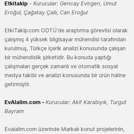
Etkitakip
-
Kurucular: Gencay Evirgen, Umut
Eroğul, Çağatay Çallı, Can Eroğul
EtkiTakip.com ODTÜ'de araştırma görevlisi olarak
çalışmış 4 yüksek bilgisayar mühendisi tarafından
kurulmuş, Türkçe içerik analizi konusunda çalışan
bir mühendislik şirketidir. Bu konuda yaptığı
çalışmaları gerçek zamanlı ve otomatik sosyal
medya takibi ve analizi konusunda bir ürün haline
getirmiştir.
EvAlalim.com
-
Kurucular: Akif Karabıyık, Turgut
Bayram
Evalalim.com üzerinde Markalı konut projelerinin,