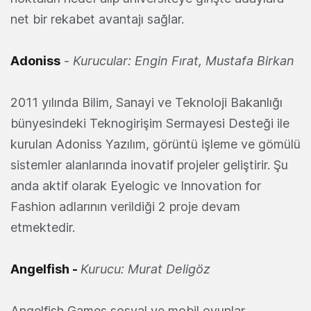
net bir rekabet avantajı sağlar.
Adoniss
-
Kurucular: Engin Fırat, Mustafa Birkan
2011 yılında Bilim, Sanayi ve Teknoloji Bakanlığı
bünyesindeki Teknogirişim Sermayesi Desteği ile
kurulan Adoniss Yazılım, görüntü işleme ve gömülü
sistemler alanlarında inovatif projeler geliştirir. Şu
anda aktif olarak Eyelogic ve Innovation for
Fashion adlarının verildiği 2 proje devam
etmektedir.
Angelfish
-
Kurucu: Murat Deligöz
Angelfish Games sosyal ve mobil oyunlar