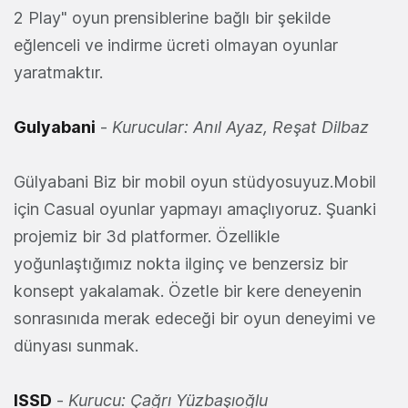
2 Play" oyun prensiblerine bağlı bir şekilde
eğlenceli ve indirme ücreti olmayan oyunlar
yaratmaktır.
Gulyabani
-
Kurucular: Anıl Ayaz, Reşat Dilbaz
Gülyabani Biz bir mobil oyun stüdyosuyuz.Mobil
için Casual oyunlar yapmayı amaçlıyoruz. Şuanki
projemiz bir 3d platformer. Özellikle
yoğunlaştığımız nokta ilginç ve benzersiz bir
konsept yakalamak. Özetle bir kere deneyenin
sonrasınıda merak edeceği bir oyun deneyimi ve
dünyası sunmak.
ISSD
-
Kurucu: Çağrı Yüzbaşıoğlu