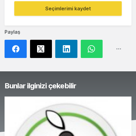
Seçimlerimi kaydet
Paylaş
Bunlar ilginizi çekebilir