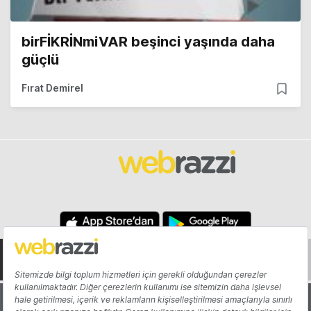
birFİKRİNmiVAR beşinci yaşında daha
güçlü
Fırat Demirel
Hakkında
Yazarlar