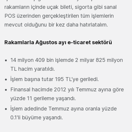
rakamların içinde uçak bileti, sigorta gibi sanal
POS üzerinden gerçekleştirilen tüm işlemlerin
mevcut olduğunu bir kez daha hatırlatalım.
Rakamlarla Ağustos ayı e-ticaret sektörü
14 milyon 409 bin işlemde 2 milyar 825 milyon
TL hacim yaratıldı.
İşlem başına tutar 195 TL’ye geriledi.
Finansal hacimde 2012 yılı Temmuz ayına göre
yüzde 11 gerileme yaşandı.
İşlem adedinde Temmuz ayına oranla yüzde
0.1'li büyüme yaşandı.