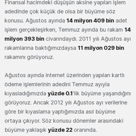
Finansal hacimdeki düşüşün aksine yapılan işlem
adedinde çok küçük de olsa bir büyüme söz
konusu. Ağustos ayında
14 milyon 409 bin
adet
işlem gerçekleşirken, Temmuz ayında bu rakam
14
milyon 393 bin
civarındaydı. 2011 yılı Ağustos ayı
rakamlarına baktığımızdaysa
11 milyon 029 bin
rakamını görüyoruz.
Ağustos ayında internet üzerinden yapılan kartlı
ödeme işlemlerinin adedini Temmuz ayıyla
kıyasladığımızda
yüzde 0.1
'lik büyüme yaşandığını
görüyoruz. Ancak 2012 yılı Ağustos ayı verilerine
göre bir kıyaslama yaptığımızda asıl büyüme
ortaya çıkıyor. Söz konusu dönemler arasındaki
büyüme yaklaşık
yüzde 22
oranında.