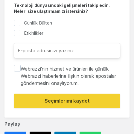
Teknoloji dünyasındaki gelişmeleri takip edin.
Neleri size ulaştırmamızı istersiniz?
Günlük Bülten
Etkinlikler
Webrazzi'nin hizmet ve ürünleri ile günlük
Webrazzi haberlerine ilişkin olarak epostalar
göndermesini onaylıyorum.
Seçimlerimi kaydet
Paylaş