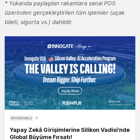
* Yukarıda paylaşılan rakamlara sanal POS
üzerinden gerçekleştirilen tüm işlemler (uçak
bileti, sigorta vs.) dahildir.
SPONSORLU
Yapay Zekâ Girişimlerine Silikon Vadisi'nde
Global Büyüme Fırsatı!