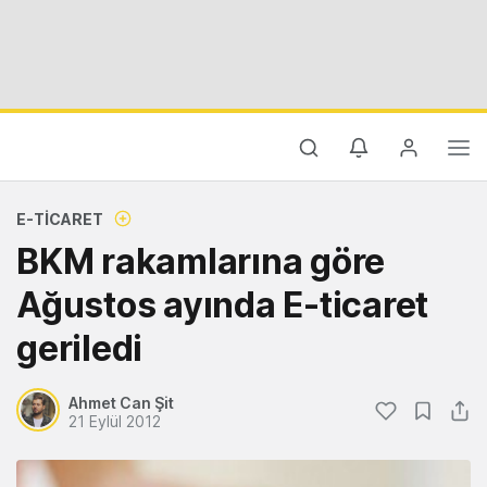
E-TICARET
BKM rakamlarına göre
Ağustos ayında E-ticaret
geriledi
Ahmet Can Şit
21 Eylül 2012