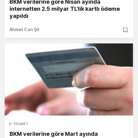
BKM verilerine göre Nisan ayında
internetten 2.5 milyar TL'lik kartlı ödeme
yapıldı
Ahmet Can Şit
E-TICARET
BKM verilerine göre Mart ayında