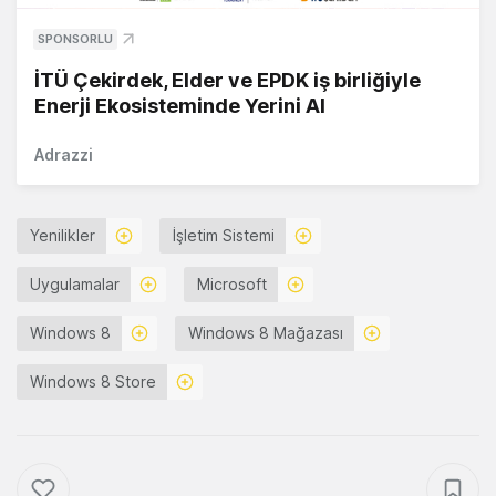
SPONSORLU
İTÜ Çekirdek, Elder ve EPDK iş birliğiyle
Enerji Ekosisteminde Yerini Al
Adrazzi
Yenilikler
İşletim Sistemi
Uygulamalar
Microsoft
Windows 8
Windows 8 Mağazası
Windows 8 Store