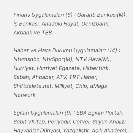
Finans Uygulamaları (6) : Garanti Bankası(M),
İş Bankası, Anadolu Hayat, Denizbank,
Akbank ve TEB
Haber ve Hava Durumu Uygulamaları (14) :
Ntvmsnbc, NtvSpor(M), NTV Hava(M),
Hurriyet, Hurriyet Egazete, Habertürk,
Sabah, Ahbaber, ATV, TRT Haber,
Shiftdelete.net, Milliyet, Chip, dMags
Network
Eğitim Uygulamaları (9) : EBA Eğitim Portalı,
Sebit VKitap, Periyodik Cetvel, Suyun Analizi,
Hayvanlar Dünyası, Yazgeliştir, Açık Akademi,