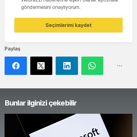
göndermesini onaylıyorum.
Seçimlerimi kaydet
Paylaş
Bunlar ilginizi çekebilir