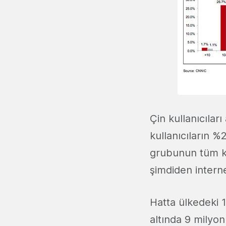
Çin kullanıcılar
kullanıcıların %
grubunun tüm kul
şimdiden internet
Hatta ülkedeki 10
altında 9 milyon