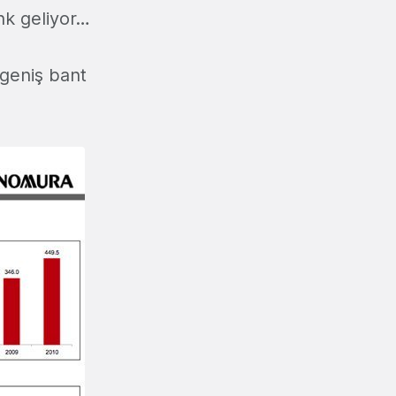
enk geliyor…
 geniş bant