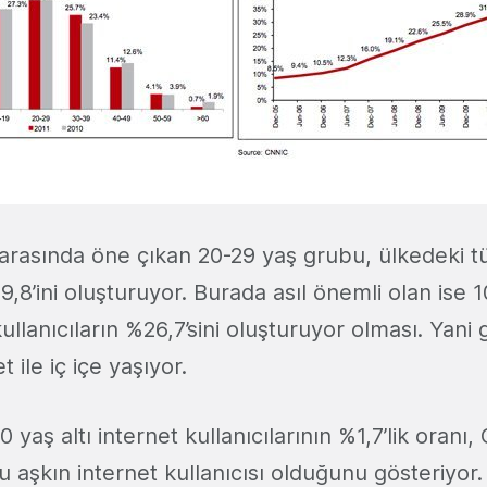
ı arasında öne çıkan 20-29 yaş grubu, ülkedeki t
29,8’ini oluşturuyor. Burada asıl önemli olan ise 
lanıcıların %26,7’sini oluşturuyor olması. Yani 
 ile iç içe yaşıyor.
 yaş altı internet kullanıcılarının %1,7’lik oranı,
u aşkın internet kullanıcısı olduğunu gösteriyor