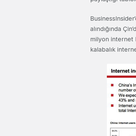
BusinessInsider
alındığında Çin
milyon internet 
kalabalık intern