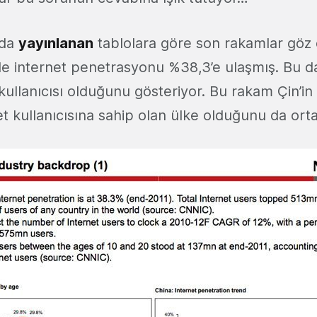
’da
yayınlanan
tablolara göre son rakamlar göz
’de internet penetrasyonu %38,3’e ulaşmış. Bu d
kullanıcısı olduğunu gösteriyor. Bu rakam Çin’i
et kullanıcısına sahip olan ülke olduğunu da ort