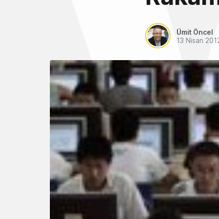
Ümit Öncel
13 Nisan 201