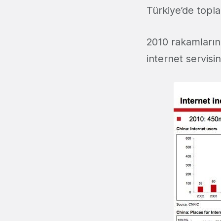
Türkiye’de topla
2010 rakamlarına
internet servisi