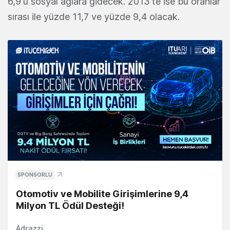
6,9'u sosyal ağlara gidecek. 2013'te ise bu oranlar
sırası ile yüzde 11,7 ve yüzde 9,4 olacak.
SPONSORLU
Otomotiv ve Mobilite Girişimlerine 9,4
Milyon TL Ödül Desteği!
Adrazzi