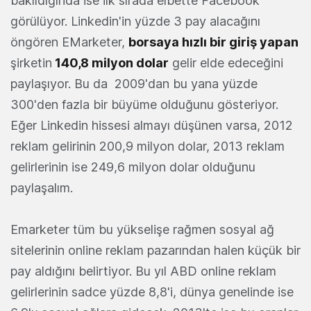
bakıldığında ise ilk sırada elbette Facebook
görülüyor. Linkedin'in yüzde 3 pay alacağını
öngören EMarketer,
borsaya hızlı bir giriş yapan
şirketin
140,8 milyon dolar
gelir elde edeceğini
paylaşıyor. Bu da 2009'dan bu yana yüzde
300'den fazla bir büyüme olduğunu gösteriyor.
Eğer Linkedin hissesi almayı düşünen varsa, 2012
reklam gelirinin 200,9 milyon dolar, 2013 reklam
gelirlerinin ise 249,6 milyon dolar olduğunu
paylaşalım.
Emarketer tüm bu yükselişe rağmen sosyal ağ
sitelerinin online reklam pazarından halen küçük bir
pay aldığını belirtiyor. Bu yıl ABD online reklam
gelirlerinin sadce yüzde 8,8'i, dünya genelinde ise