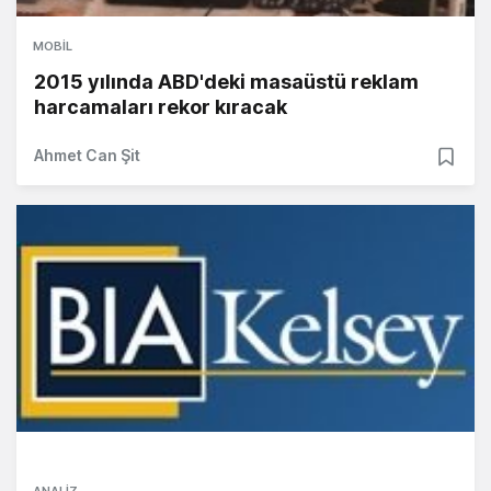
MOBIL
2015 yılında ABD'deki masaüstü reklam
harcamaları rekor kıracak
Ahmet Can Şit
ANALIZ