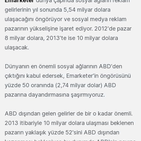
Emarketer
dünya çapında sosyal ağların reklam
gelirlerinin yıl sonunda 5,54 milyar dolara
ulaşacağını öngörüyor ve sosyal medya reklam
pazarının yükselişine işaret ediyor. 2012'de pazar
8 milyar dolara, 2013'te ise 10 milyar dolara
ulaşacak.
Dünyanın en önemli sosyal ağlarının ABD'den
çıktığını kabul edersek, Emarketer'in öngörüsünü
yüzde 50 oranında (2,74 milyar dolar) ABD
pazarına dayandırmasına şaşırmıyoruz.
ABD dışından gelen gelirler de bir o kadar önemli.
2013 itibariyle 10 milyar dolara ulaşması beklenen
pazarın yaklaşık yüzde 52'sini ABD dışından