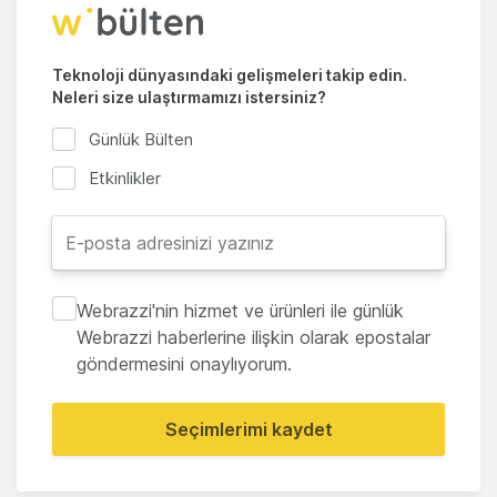
Teknoloji dünyasındaki gelişmeleri takip edin.
Neleri size ulaştırmamızı istersiniz?
Günlük Bülten
Etkinlikler
Webrazzi'nin hizmet ve ürünleri ile günlük
Webrazzi haberlerine ilişkin olarak epostalar
göndermesini onaylıyorum.
Seçimlerimi kaydet