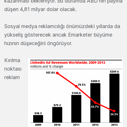
kazanması bekleniyor. bu durumda ABD'nin payına
düşen 4,81 milyar dolar olacak.
Sosyal medya reklamcılığı önümüzdeki yıllarda da
yükseliş gösterecek ancak Emarketer büyüme
hızının düşeceğini öngörüyor.
Kırılma
noktası
reklam