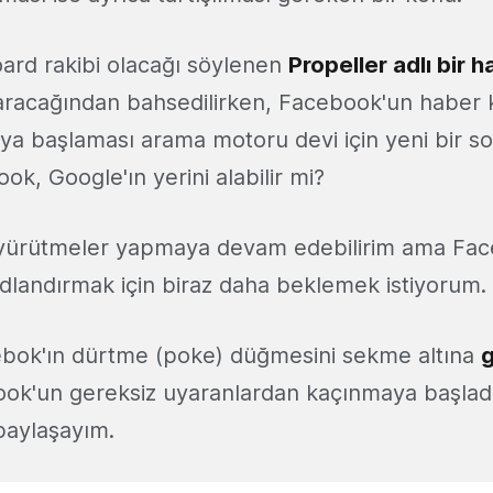
oard rakibi olacağı söylenen
Propeller adlı bir
racağından bahsedilirken, Facebook'un haber k
ya başlaması arama motoru devi için yeni bir so
ook, Google'ın yerini alabilir mi?
 yürütmeler yapmaya devam edebilirim ama Fac
dlandırmak için biraz daha beklemek istiyorum.
ebok'ın dürtme (poke) düğmesini sekme altına
g
ok'un gereksiz uyaranlardan kaçınmaya başlad
aylaşayım.