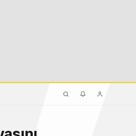
asını