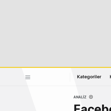
Kategoriler
ANALIZ
Faceb