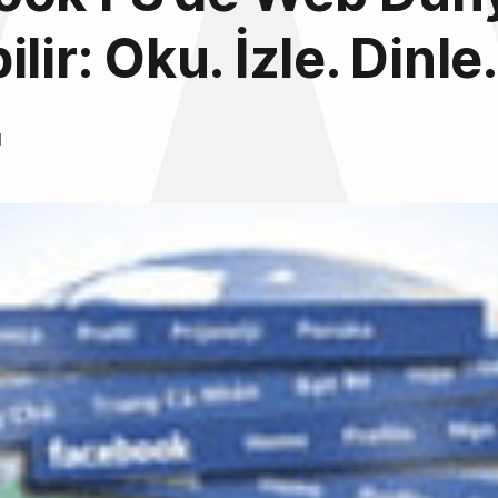
lir: Oku. İzle. Dinle.
l