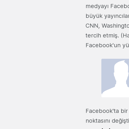
medyayı Facebo
büyük yayıncıla
CNN, Washington
tercih etmiş. (
Facebook'un yük
Facebook'ta bir
noktasını değişti