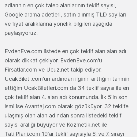
adlarının en çok talep alanlarının teklif sayısı,
Google arama adetleri, satın alınmış TLD sayıları
ve fiyat aralıklarına yönelik bilgileri aşağıda
paylaşıyoruz.
EvdenEve.com listede en çok teklif alan alan adı
olarak dikkat çekiyor. EvdenEve.com'u
Firsatlar.com ve Ucuz.net takip ediyor.
UcakBileti.com'un ardından ilginin arttığını tahmin
ettiğim UcakBiletleri.com da 34 teklif sayısı ile en
çok teklif alan 4. alan adı konumunda. İlk 5'in son
ismi ise Avantaj.com olarak gözüküyor. 32 teklife
ulaşmış olan alan adından sonra listedeki teklif
sayısı aralığı büyüyor ve Kozmetik.net ile
TatilPlani.com 19'ar teklif sayısıyla 6. ve 7. sırayı