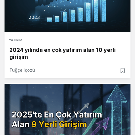
YATIRIM
2024 yılında en çok yatırım alan 10 yerli
girişim
Tuğçe İçözü