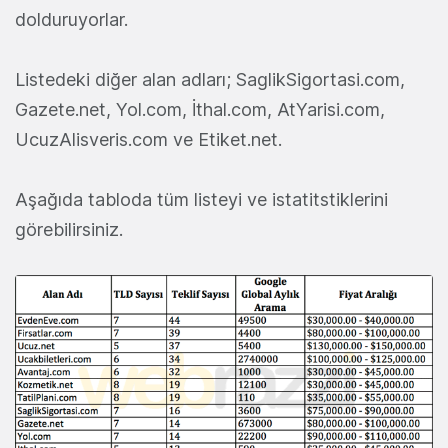
dolduruyorlar.
Listedeki diğer alan adları; SaglikSigortasi.com,
Gazete.net, Yol.com, İthal.com, AtYarisi.com,
UcuzAlisveris.com ve Etiket.net.
Aşağıda tabloda tüm listeyi ve istatitstiklerini
görebilirsiniz.