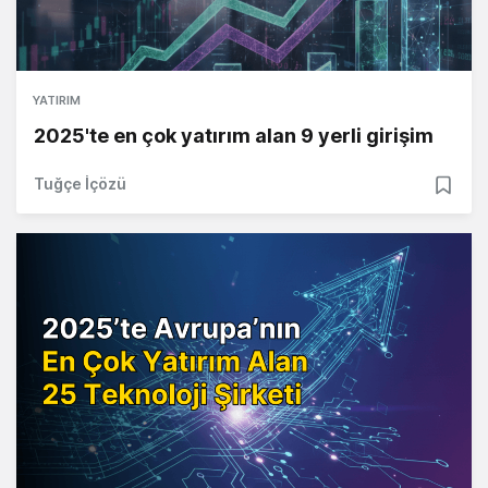
YATIRIM
2025'te en çok yatırım alan 9 yerli girişim
Tuğçe İçözü