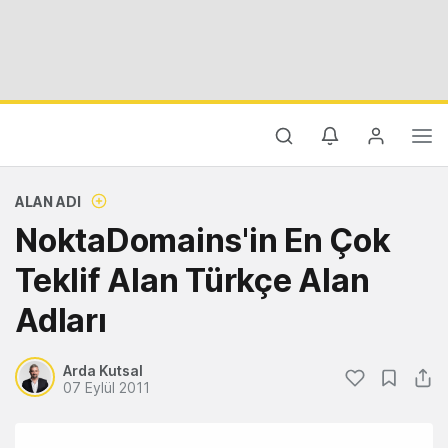
ALAN ADI
NoktaDomains'in En Çok
Teklif Alan Türkçe Alan
Adları
Arda Kutsal
07 Eylül 2011