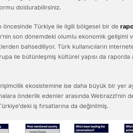
ormu doldurabilirsiniz.
ncesinde Türkiye ile ilgili bölgesel bir de
rapo
'nin son dönemdeki olumlu ekonomik gelişimi ve
erden bahsediliyor. Türk kullanıcıların internete
rupa ile bütünleşmiş kültürel yapısı da raporda 
işimcilik ekosistemine ise daha büyük bir yer ay
alara önderlik edenler arasında Webrazzi'nin de
ürkiye'deki iş fırsatlarına da değinilmiş.