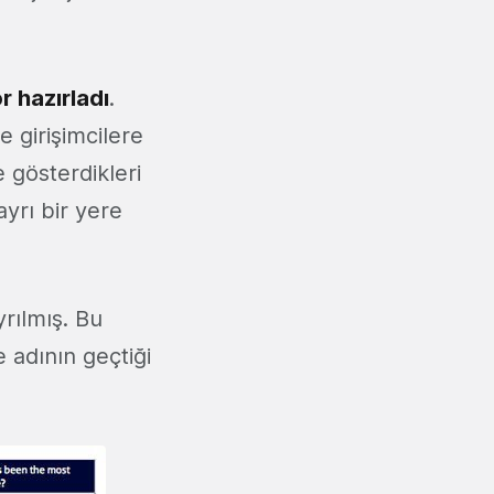
r hazırladı
.
 girişimcilere
 gösterdikleri
ayrı bir yere
rılmış. Bu
 adının geçtiği