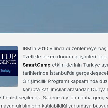
IBM'in 2010 yılında düzenlemeye başl
özellikle erken dönem girişimleri ilgil
SmartCamp
etkinliklerinin Türkiye a
tarihlerinde İstanbul'da gerçekleşece
Girişimcilik Programı kapsamında dü
kampta katılımcılar arasından Dünya 
 finalist seçilecek. Sadece 5 yıldan daha genç ve 
mayan girişimlerin katılabildiği yarışmaya başvur