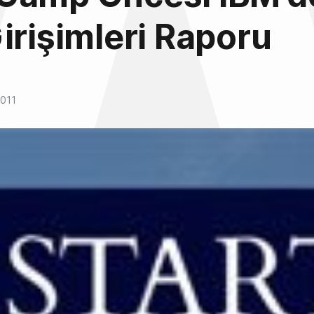
irişimleri Raporu
2011