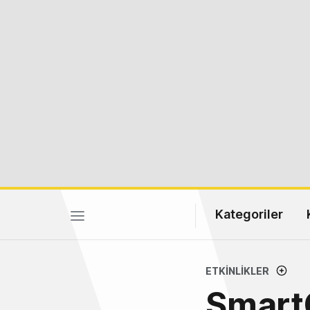
Kategoriler
ETKINLIKLER
Smart