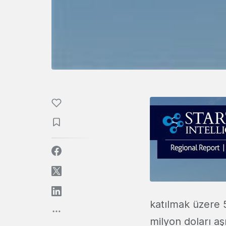
katılmak üzere 5
milyon doları aş