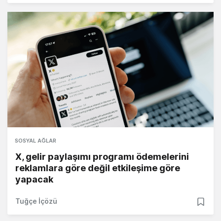
SOSYAL AĞLAR
X, gelir paylaşımı programı ödemelerini
reklamlara göre değil etkileşime göre
yapacak
Tuğçe İçözü