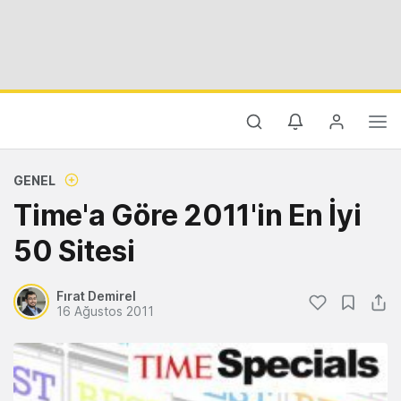
GENEL
Time'a Göre 2011'in En İyi
50 Sitesi
Fırat Demirel
16 Ağustos 2011