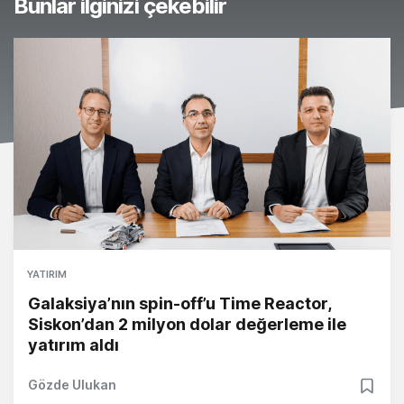
Bunlar ilginizi çekebilir
YATIRIM
Galaksiya’nın spin-off’u Time Reactor,
Siskon’dan 2 milyon dolar değerleme ile
yatırım aldı
Gözde Ulukan