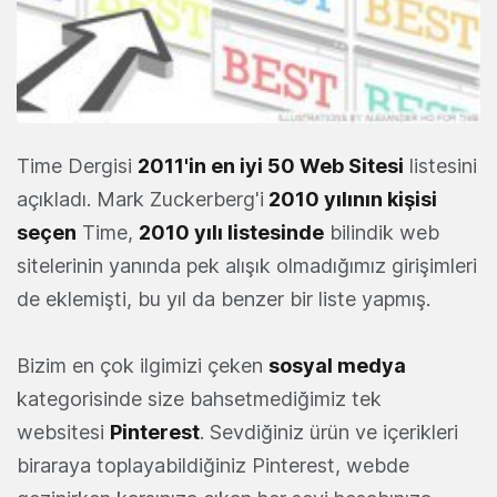
Time Dergisi
2011'in en iyi 50 Web Sitesi
listesini
açıkladı. Mark Zuckerberg'i
2010 yılının kişisi
seçen
Time,
2010 yılı listesinde
bilindik web
sitelerinin yanında pek alışık olmadığımız girişimleri
de eklemişti, bu yıl da benzer bir liste yapmış.
Bizim en çok ilgimizi çeken
sosyal medya
kategorisinde size bahsetmediğimiz tek
websitesi
Pinterest
. Sevdiğiniz ürün ve içerikleri
biraraya toplayabildiğiniz Pinterest, webde