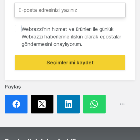
Webrazzi'nin hizmet ve ürünleri ile günlük
Webrazzi haberlerine ilişkin olarak epostalar
göndermesini onaylıyorum.
Seçimlerimi kaydet
Paylaş