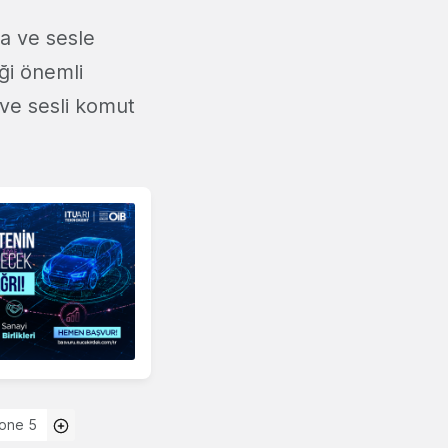
a ve sesle
ği önemli
ve sesli komut
hone 5