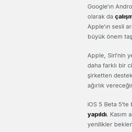
Google'ın Andro
olarak da
çalış
Apple'ın sesli 
büyük önem taş
Apple, Siri'nin 
daha farklı bir 
şirketten destek
ağırlık vereceği
iOS 5 Beta 5'te b
yapıldı
. Kasım 
yenilikler bekle