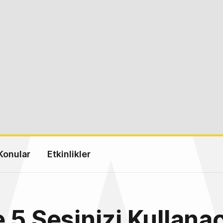
Konular
Etkinlikler
 5 Sesinizi Kullana