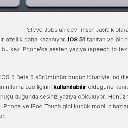
Steve Jobs'un devrimsel basitlik olara
ir özellik daha kazanıyor.
iOS 5
'i tanıtan ve bir d
 bu kez iPhone'da sesten yazıya (speech to text
in iOS 5 Beta 5 sürümünün bugün itibariyle indiril
anımlama özelliğinin
kullanılabilir
olduğunu kanıt
nuşulduğunda sesiniz yazıya dökülüyor. Henüz
n iPhone ve iPod Touch gibi küçük mobil cihazla
or.