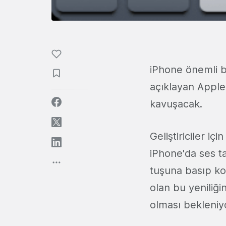
iPhone önemli b
açıklayan Apple
kavuşacak.
Geliştiriciler iç
iPhone'da ses t
tuşuna basıp ko
olan bu yeniliği
olması bekleniy