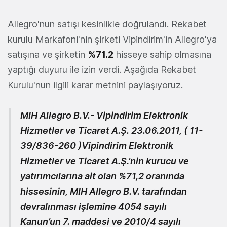
Allegro'nun satışı kesinlikle doğrulandı. Rekabet
kurulu Markafoni'nin şirketi Vipindirim'in Allegro'ya
satışına ve şirketin
%71.2
hisseye sahip olmasına
yaptığı duyuru ile izin verdi. Aşağıda Rekabet
Kurulu'nun ilgili karar metnini paylaşıyoruz.
MIH Allegro B.V.- Vipindirim Elektronik
Hizmetler ve Ticaret A.Ş. 23.06.2011, ( 11-
39/836-260 )Vipindirim Elektronik
Hizmetler ve Ticaret A.Ş.’nin kurucu ve
yatırımcılarına ait olan %71,2 oranında
hissesinin, MIH Allegro B.V. tarafından
devralınması işlemine 4054 sayılı
Kanun’un 7. maddesi ve 2010/4 sayılı