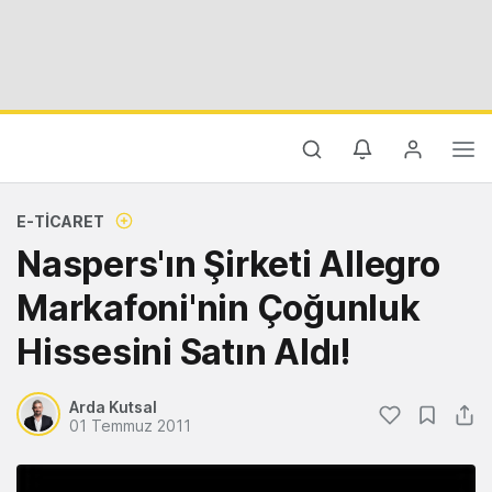
E-TICARET
Naspers'ın Şirketi Allegro
Markafoni'nin Çoğunluk
Hissesini Satın Aldı!
Arda Kutsal
01 Temmuz 2011