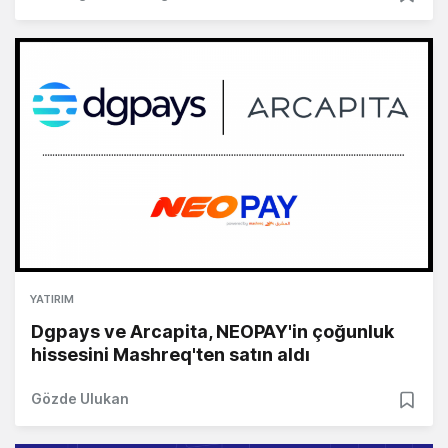
YATIRIM
Dgpays ve Arcapita, NEOPAY'in çoğunluk
hissesini Mashreq'ten satın aldı
Gözde Ulukan