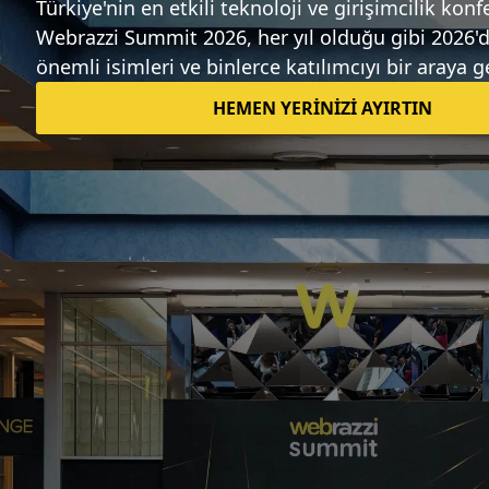
Sıradaki haber
TTNET'ten Türkiye İnternet Kullanım
Verileri
Ali Altuğ Koca