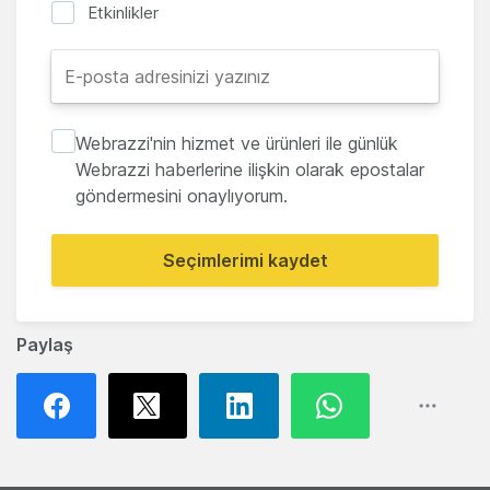
Etkinlikler
Webrazzi'nin hizmet ve ürünleri ile günlük
Webrazzi haberlerine ilişkin olarak epostalar
göndermesini onaylıyorum.
Seçimlerimi kaydet
Paylaş