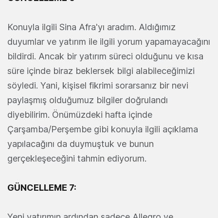
Konuyla ilgili Sina Afra'yı aradım. Aldığımız
duyumlar ve yatırım ile ilgili yorum yapamayacağını
bildirdi. Ancak bir yatırım süreci olduğunu ve kısa
süre içinde biraz beklersek bilgi alabileceğimizi
söyledi. Yani, kişisel fikrimi sorarsanız bir nevi
paylaşmış olduğumuz bilgiler doğrulandı
diyebilirim. Önümüzdeki hafta içinde
Çarşamba/Perşembe gibi konuyla ilgili açıklama
yapılacağını da duymuştuk ve bunun
gerçekleşeceğini tahmin ediyorum.
GÜNCELLEME 7:
Yeni yatırımın ardından sadece Allegro ve