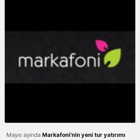
Mayıs ayında
Markafoni'nin yeni tur yatırımı