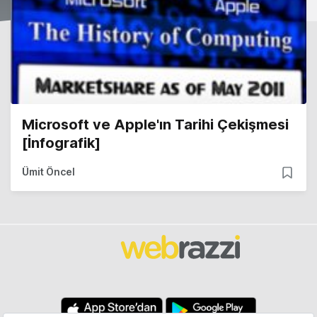
Microsoft ve Apple'ın Tarihi Çekişmesi
[İnfografik]
Ümit Öncel