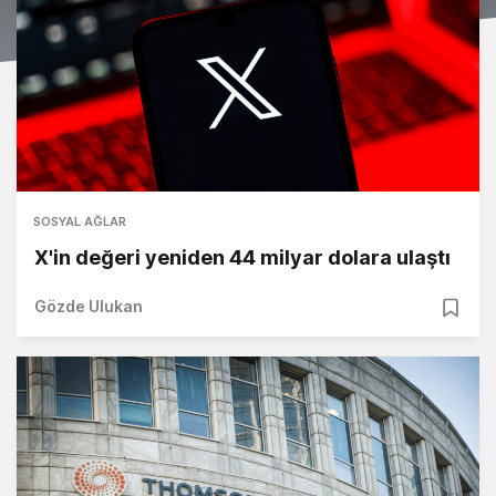
SOSYAL AĞLAR
X'in değeri yeniden 44 milyar dolara ulaştı
Gözde Ulukan