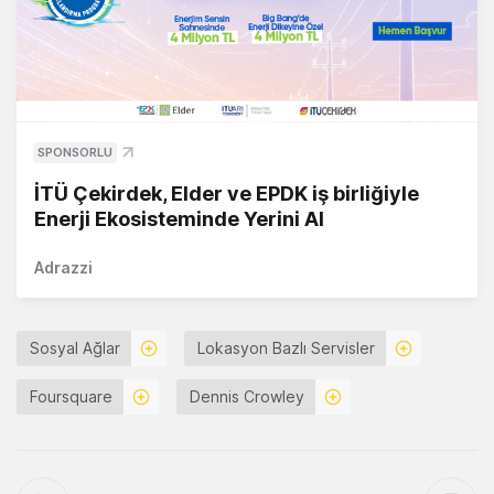
SPONSORLU
İTÜ Çekirdek, Elder ve EPDK iş birliğiyle
Enerji Ekosisteminde Yerini Al
Adrazzi
Sosyal Ağlar
Lokasyon Bazlı Servisler
Foursquare
Dennis Crowley