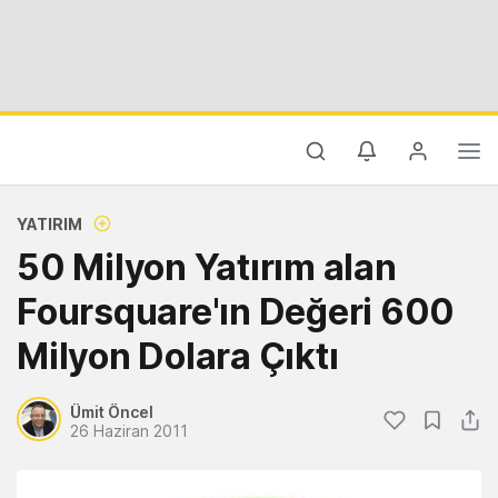
YATIRIM
50 Milyon Yatırım alan
Foursquare'ın Değeri 600
Milyon Dolara Çıktı
Ümit Öncel
26 Haziran 2011