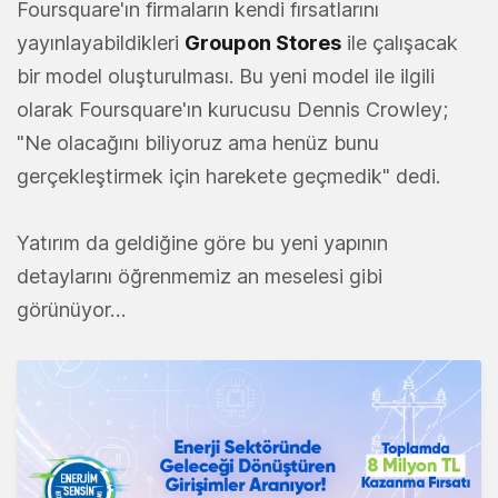
Foursquare'ın firmaların kendi fırsatlarını
yayınlayabildikleri
Groupon Stores
ile çalışacak
bir model oluşturulması. Bu yeni model ile ilgili
olarak Foursquare'ın kurucusu Dennis Crowley;
"Ne olacağını biliyoruz ama henüz bunu
gerçekleştirmek için harekete geçmedik" dedi.
Yatırım da geldiğine göre bu yeni yapının
detaylarını öğrenmemiz an meselesi gibi
görünüyor…