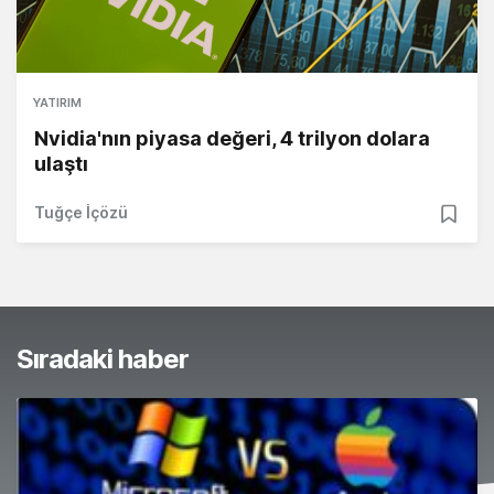
YATIRIM
Nvidia'nın piyasa değeri, 4 trilyon dolara
ulaştı
Tuğçe İçözü
Sıradaki haber