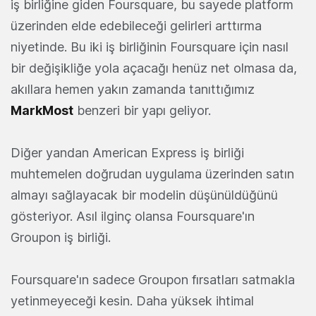
iş birliğine giden Foursquare, bu sayede platform
üzerinden elde edebileceği gelirleri arttırma
niyetinde. Bu iki iş birliğinin Foursquare için nasıl
bir değişikliğe yola açacağı henüz net olmasa da,
akıllara hemen yakın zamanda tanıttığımız
MarkMost
benzeri bir yapı geliyor.
Diğer yandan American Express iş birliği
muhtemelen doğrudan uygulama üzerinden satın
almayı sağlayacak bir modelin düşünüldüğünü
gösteriyor. Asıl ilginç olansa Foursquare'ın
Groupon iş birliği.
Foursquare'ın sadece Groupon fırsatları satmakla
yetinmeyeceği kesin. Daha yüksek ihtimal