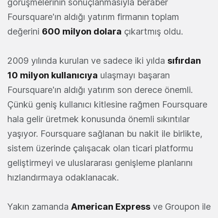
görüşmelerinin sonuçlanmasıyla beraber
Foursquare'ın aldığı yatırım firmanın toplam
değerini
600 milyon dolara
çıkartmış oldu.
2009 yılında kurulan ve sadece iki yılda
sıfırdan
10 milyon kullanıcıya
ulaşmayı başaran
Foursquare'ın aldığı yatırım son derece önemli.
Çünkü geniş kullanıcı kitlesine rağmen Foursquare
hala gelir üretmek konusunda önemli sıkıntılar
yaşıyor. Foursquare sağlanan bu nakit ile birlikte,
sistem üzerinde çalışacak olan ticari platformu
geliştirmeyi ve uluslararası genişleme planlarını
hızlandırmaya odaklanacak.
Yakın zamanda
American Express
ve Groupon ile