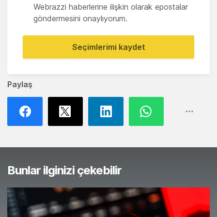
Webrazzi haberlerine ilişkin olarak epostalar
göndermesini onaylıyorum.
Seçimlerimi kaydet
Paylaş
Bunlar ilginizi çekebilir