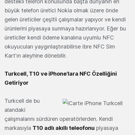
destekli telefon konusunda başta dünyanın en
büyük telefon üretici Nokia olmak üzere önde
gelen üreticiler çeşitli çalışmalar yapıyor ve kendi
ürünlerini piyasaya sunmaya hazırlanıyor. Eğer bu
üreticiler kendi ödeme kanalına uyumlu NFC
okuyucuları yaygınlaştırabilirse ibre NFC Sim
Kart'ın aleyhine dönebilir.
Turkcell, T10 ve
iPhone'lara NFC Özelliğini
Getiriyor
Turkcell de bu
alandaki
çalışmalarını sürdüren operatörlerden. Kendi
markasıyla
T10 adlı akıllı teleofonu
piyasaya