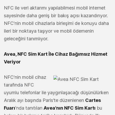
NFC ile veri aktarımı yapılabilmesi mobil internet
sayesinde daha geniş bir bakış açısı kazandırıyor.
NFC'nin mobil cihazlarla birleşimi de konuyu daha
ileri bir noktaya taşıyor ve mobil ödemenin
geleceğini tanımlıyor.
Avea, NFC Sim Kart İle Cihaz Bağımsız Hizmet
Veriyor
NFC'nin mobil cihaz
tarafında NFC
uyumlu telefonlar ile yaygınlaşacağı düşünülürken
Aralık ayı başında Paris’te düzenlenen
Cartes
Fuarı
‘nda tanıtılan
Avea'nın NFC Sim Kartı
bu