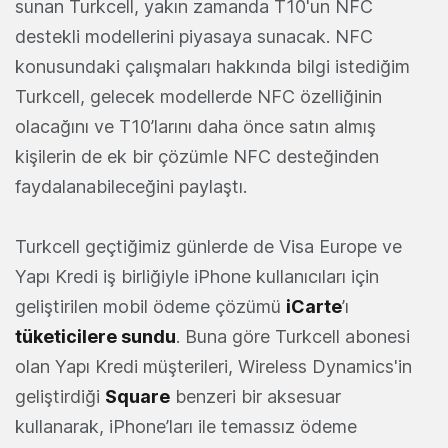
sunan Turkcell, yakın zamanda T10'un NFC
destekli modellerini piyasaya sunacak. NFC
konusundaki çalışmaları hakkında bilgi istediğim
Turkcell, gelecek modellerde NFC özelliğinin
olacağını ve T10’larını daha önce satın almış
kişilerin de ek bir çözümle NFC desteğinden
faydalanabileceğini paylaştı.
Turkcell geçtiğimiz günlerde de Visa Europe ve
Yapı Kredi iş birliğiyle iPhone kullanıcıları için
geliştirilen mobil ödeme çözümü
iCarte
’ı
tüketicilere sundu
. Buna göre Turkcell abonesi
olan Yapı Kredi müşterileri, Wireless Dynamics'in
geliştirdiği
Square
benzeri bir aksesuar
kullanarak, iPhone’ları ile temassız ödeme