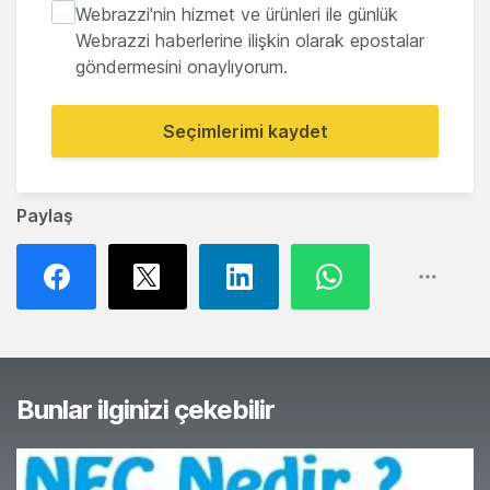
Webrazzi'nin hizmet ve ürünleri ile günlük
Webrazzi haberlerine ilişkin olarak epostalar
göndermesini onaylıyorum.
Seçimlerimi kaydet
Paylaş
Bunlar ilginizi çekebilir