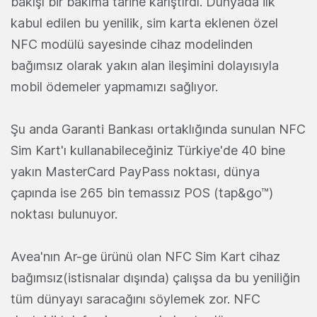
bakışı bir bakıma tarihe karıştırdı. Dünyada ilk
kabul edilen bu yenilik, sim karta eklenen özel
NFC modülü sayesinde cihaz modelinden
bağımsız olarak yakın alan ileşimini dolayısıyla
mobil ödemeler yapmamızı sağlıyor.
Şu anda Garanti Bankası ortaklığında sunulan NFC
Sim Kart'ı kullanabileceğiniz Türkiye'de 40 bine
yakın MasterCard PayPass noktası, dünya
çapında ise 265 bin temassız POS (tap&go™)
noktası bulunuyor.
Avea'nın Ar-ge ürünü olan NFC Sim Kart cihaz
bağımsız(istisnalar dışında) çalışsa da bu yeniliğin
tüm dünyayı saracağını söylemek zor. NFC