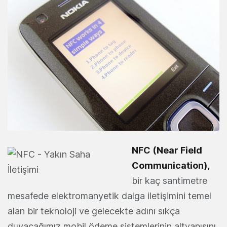
NFC (Near Field
Communication),
bir kaç santimetre
mesafede elektromanyetik dalga iletişimini temel
alan bir teknoloji ve gelecekte adını sıkça
duyacağımız mobil ödeme sistemlerinin altyapısını