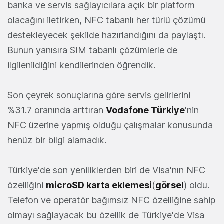
banka ve servis sağlayıcılara açık bir platform
olacağını iletirken, NFC tabanlı her türlü çözümü
destekleyecek şekilde hazırlandığını da paylaştı.
Bunun yanısıra SIM tabanlı çözümlerle de
ilgilenildiğini kendilerinden öğrendik.
Son çeyrek sonuçlarına göre servis gelirlerini
%31.7 oranında arttıran
Vodafone Türkiye
'nin
NFC üzerine yapmış olduğu çalışmalar konusunda
henüz bir bilgi alamadık.
Türkiye'de son yeniliklerden biri de Visa'nın NFC
özelliğini
microSD karta eklemesi
(
görsel
) oldu.
Telefon ve operatör bağımsız NFC özelliğine sahip
olmayı sağlayacak bu özellik de Türkiye'de Visa