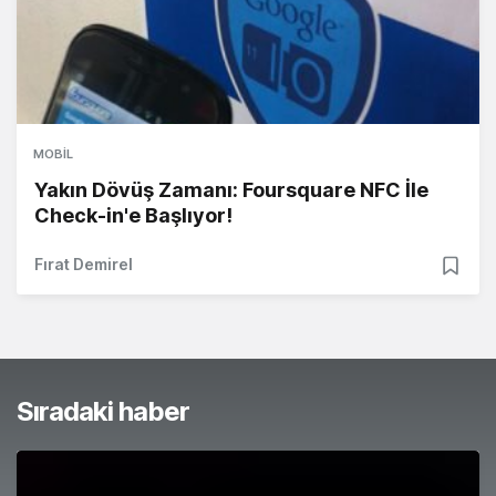
MOBIL
Yakın Dövüş Zamanı: Foursquare NFC İle
Check-in'e Başlıyor!
Fırat Demirel
Sıradaki haber