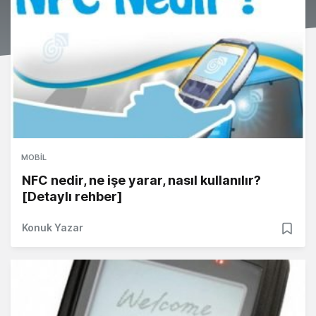
MOBIL
NFC nedir, ne işe yarar, nasıl kullanılır?
[Detaylı rehber]
Konuk Yazar