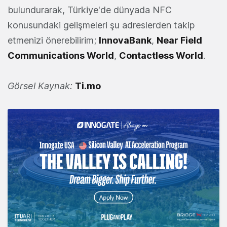
bulundurarak, Türkiye'de dünyada NFC
konusundaki gelişmeleri şu adreslerden takip
etmenizi önerebilirim;
InnovaBank
,
Near Field
Communications World
,
Contactless World
.
Görsel Kaynak:
Ti.mo