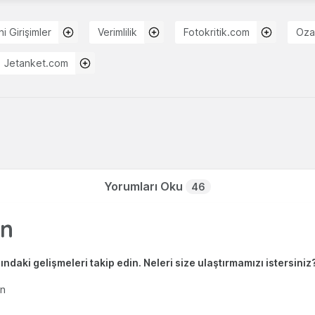
i Girişimler
Verimlilik
Fotokritik.com
Oza
Jetanket.com
Yorumları Oku
46
ndaki gelişmeleri takip edin. Neleri size ulaştırmamızı istersiniz
en