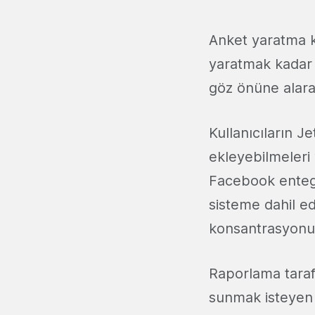
Anket yaratma k
yaratmak kadar 
göz önüne alarak
Kullanıcıların J
ekleyebilmeleri 
Facebook entegr
sisteme dahil ed
konsantrasyonun
Raporlama tarafı
sunmak isteyen 