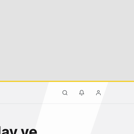
lay ve