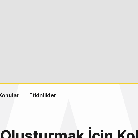
Konular
Etkinlikler
Oluşturmak İçin Ko