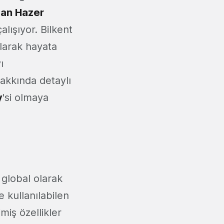
an Hazer
alışıyor. Bilkent
olarak hayata
ı
hakkında detaylı
y
'si olmaya
 global olarak
e kullanılabilen
miş özellikler