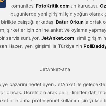
komünitesi
FotoKritik.com
'un kurucusu
Oz
bugünlerde yeni girişimi için yoğun olarak ç
birlikte çalıştığı arkadaşı
Batur Orkun
'la ortak 
işim, şirketler için online anket ve oylama yapmay
bir servis sunuyor.
JetAnket.com
isimli girişim 
zan Hazer, yeni girişimi ile Türkiye'nin
PollDadd
kiye pazarını hedefleyen JetAnket ile gelecekte
or olacak. Ücretsiz olarak belirli limitler dahilind
paketlerle daha profesyonel kullanım için yükselti