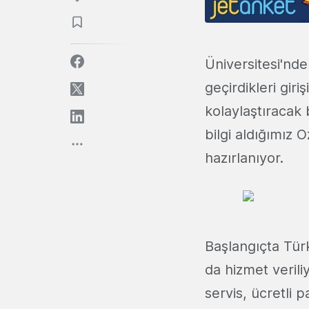
Üniversitesi'nde 
geçirdikleri gir
kolaylaştıracak 
bilgi aldığımız O
hazırlanıyor.
Başlangıçta Tür
da hizmet veriliy
servis, ücretli 