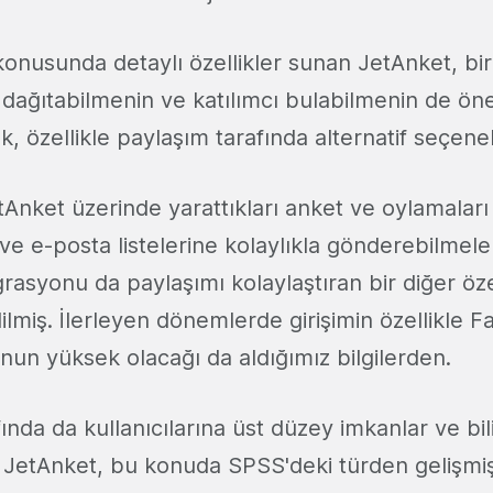
onusunda detaylı özellikler sunan JetAnket, bir
dağıtabilmenin ve katılımcı bulabilmenin de ön
, özellikle paylaşım tarafında alternatif seçen
etAnket üzerinde yarattıkları anket ve oylamaları
ve e-posta listelerine kolaylıkla gönderebilmele
asyonu da paylaşımı kolaylaştıran bir diğer özel
ilmiş. İlerleyen dönemlerde girişimin özellikle 
un yüksek olacağı da aldığımız bilgilerden.
nda da kullanıcılarına üst düzey imkanlar ve bi
JetAnket, bu konuda SPSS'deki türden gelişmiş i