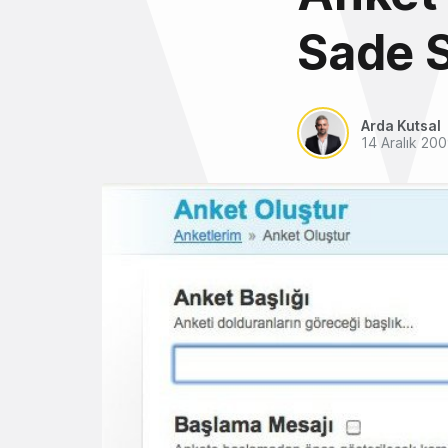
Sade 
Arda Kutsal
14 Aralık 20