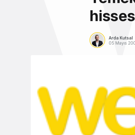
hisses
Arda Kutsal
05 Mayıs 20