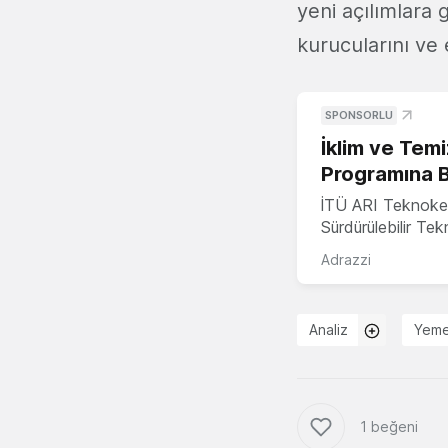
yeni açılımlara 
kurucularını ve 
SPONSORLU
İklim ve Temi
Programına 
İTÜ ARI Teknoke
Sürdürülebilir Te
Adrazzi
Analiz
Yeme
1 beğeni