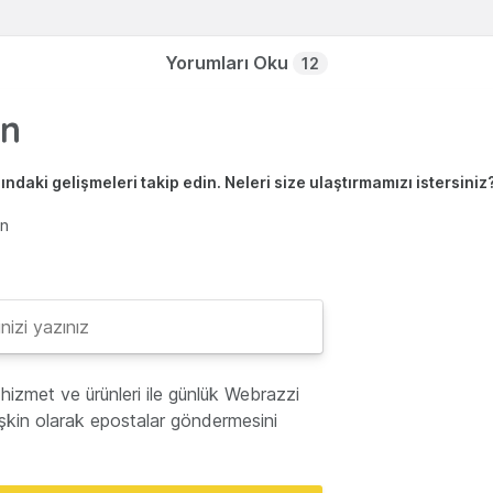
Yorumları Oku
12
ndaki gelişmeleri takip edin. Neleri size ulaştırmamızı istersiniz
en
hizmet ve ürünleri ile günlük Webrazzi
lişkin olarak epostalar göndermesini