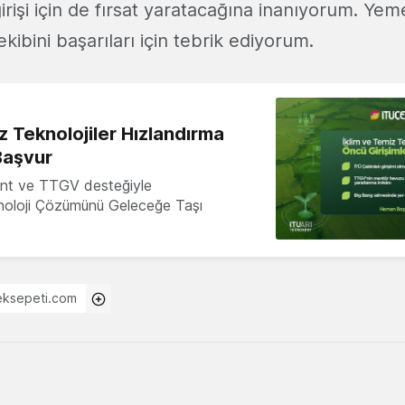
girişi için de fırsat yaratacağına inanıyorum. Y
ekibini başarıları için tebrik ediyorum.
z Teknolojiler Hızlandırma
Başvur
nt ve TTGV desteğiyle
knoloji Çözümünü Geleceğe Taşı
ksepeti.com