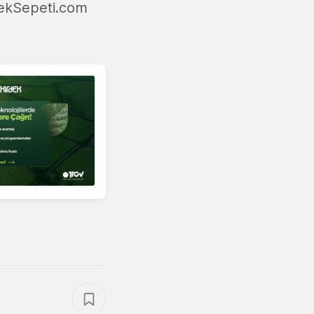
emekSepeti.com