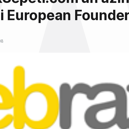
i European Founder
08