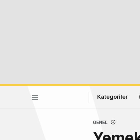
Kategoriler
GENEL
YemekS