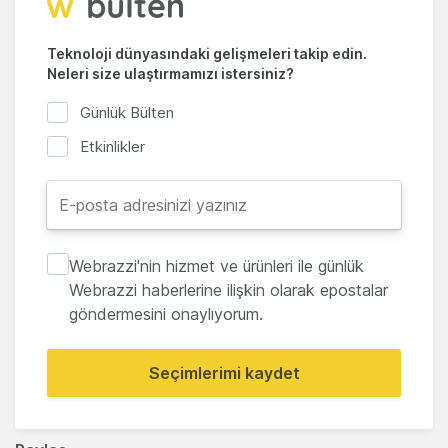
Teknoloji dünyasındaki gelişmeleri takip edin.
Neleri size ulaştırmamızı istersiniz?
Günlük Bülten
Etkinlikler
Webrazzi'nin hizmet ve ürünleri ile günlük
Webrazzi haberlerine ilişkin olarak epostalar
göndermesini onaylıyorum.
Seçimlerimi kaydet