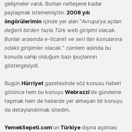
gelişmeler vardı. Bunları netleşene kadar
paylaşmak istememiştim.
2008 yılı
öngörülerimin
içinde yer alan "
Avrupa‘ya açılan
değerli birden fazla Türk web girişimi olacak.
Bunlar arasında e-ticaret ve seri ilan konularına
odaklı girişimler olacak.
" cümlem aslında bu
konuda sahip olduğum bazı ipuçlarının
göstergesiydi.
Bugün
Hürriyet
gazetesinde söz konusu haberi
görünce hem bu konuyu
Webrazzi
'de gündeme
taşımak hem de haberde yer almayan bir konuyu
da detaylandırmak istedim.
YemekSepeti.com
'un
Türkiye
dışına açılması