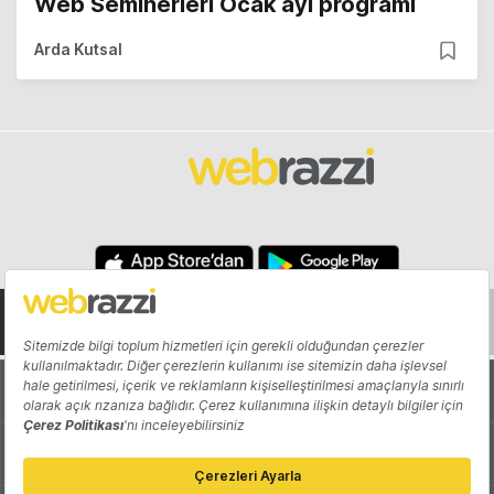
Web Seminerleri Ocak ayı programı
Arda Kutsal
Hakkında
Yazarlar
Katkıda Bulun
Reklam