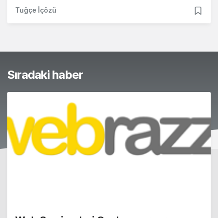
Tuğçe İçözü
Sıradaki haber