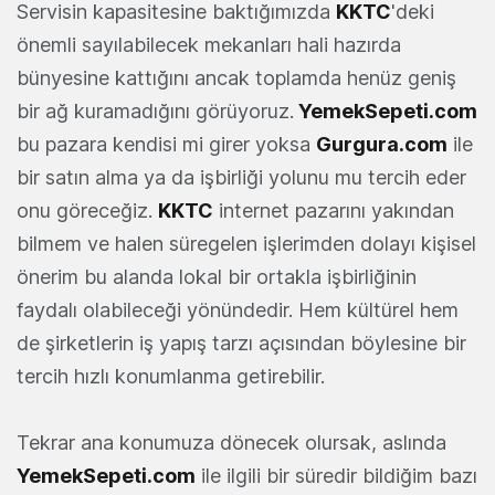
Servisin kapasitesine baktığımızda
KKTC
'deki
önemli sayılabilecek mekanları hali hazırda
bünyesine kattığını ancak toplamda henüz geniş
bir ağ kuramadığını görüyoruz.
YemekSepeti.com
bu pazara kendisi mi girer yoksa
Gurgura.com
ile
bir satın alma ya da işbirliği yolunu mu tercih eder
onu göreceğiz.
KKTC
internet pazarını yakından
bilmem ve halen süregelen işlerimden dolayı kişisel
önerim bu alanda lokal bir ortakla işbirliğinin
faydalı olabileceği yönündedir. Hem kültürel hem
de şirketlerin iş yapış tarzı açısından böylesine bir
tercih hızlı konumlanma getirebilir.
Tekrar ana konumuza dönecek olursak, aslında
YemekSepeti.com
ile ilgili bir süredir bildiğim bazı