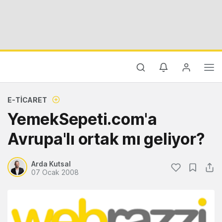
E-TICARET
YemekSepeti.com'a
Avrupa'lı ortak mı geliyor?
Arda Kutsal
07 Ocak 2008