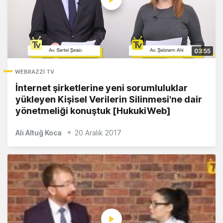
03:55
WEBRAZZI TV
İnternet şirketlerine yeni sorumluluklar
yükleyen Kişisel Verilerin Silinmesi'ne dair
yönetmeliği konuştuk [HukukiWeb]
Ali Altuğ Koca
20 Aralık 2017