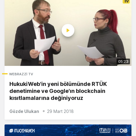
05:23
WEBRAZZI TV
HukukiWeb'in yeni bölümünde RTÜK
denetimine ve Google'ın blockchain
kısıtlamalarına değiniyoruz
Gözde Ulukan
29 Mart 2018