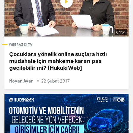
04:51
WEBRAZZI TV
Çocuklara yönelik online suçlara hızlı
müdahale için mahkeme kararı pas
geçilebilir mi? [HukukiWeb]
Noyan Ayan
22 Şubat 2017