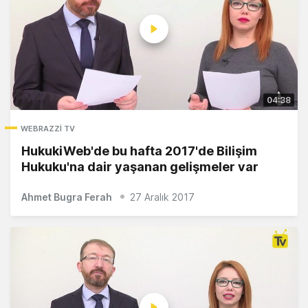
04:38
WEBRAZZI TV
HukukiWeb'de bu hafta 2017'de Bilişim
Hukuku'na dair yaşanan gelişmeler var
Ahmet Bugra Ferah
27 Aralık 2017