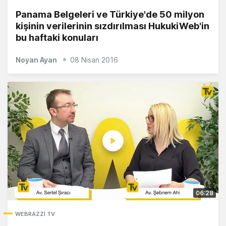
Panama Belgeleri ve Türkiye'de 50 milyon
kişinin verilerinin sızdırılması HukukiWeb'in
bu haftaki konuları
Noyan Ayan
08 Nisan 2016
06:28
WEBRAZZI TV