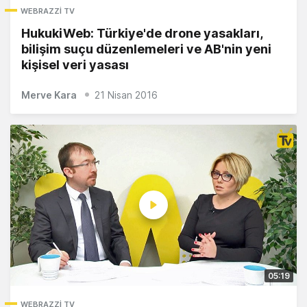
WEBRAZZI TV
HukukiWeb: Türkiye'de drone yasakları,
bilişim suçu düzenlemeleri ve AB'nin yeni
kişisel veri yasası
Merve Kara
21 Nisan 2016
05:19
WEBRAZZI TV