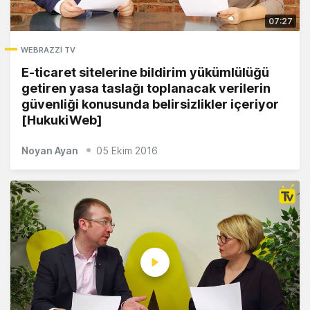
07:27
WEBRAZZI TV
E-ticaret sitelerine bildirim yükümlülüğü
getiren yasa taslağı toplanacak verilerin
güvenliği konusunda belirsizlikler içeriyor
[HukukiWeb]
Noyan Ayan
05 Ekim 2016