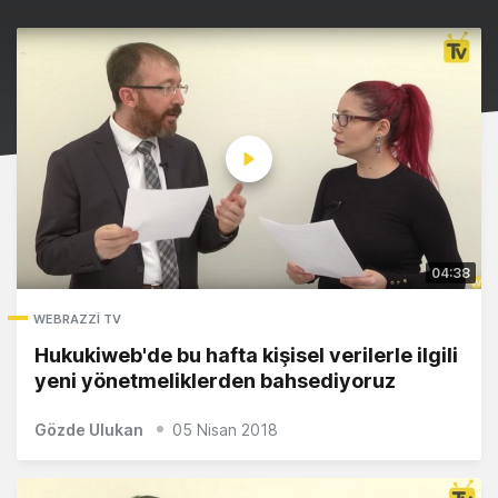
04:38
WEBRAZZI TV
Hukukiweb'de bu hafta kişisel verilerle ilgili
yeni yönetmeliklerden bahsediyoruz
Gözde Ulukan
05 Nisan 2018