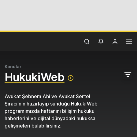
Konular
HukukiWeb
Avukat Şebnem Ahi ve Avukat Sertel
Şıracı‘nın hazırlayıp sunduğu HukukiWeb
programımızda haftanını bilişim hukuku
haberlerini ve dijital dünyadaki hukuksal
gelişmeleri bulabilirsiniz.