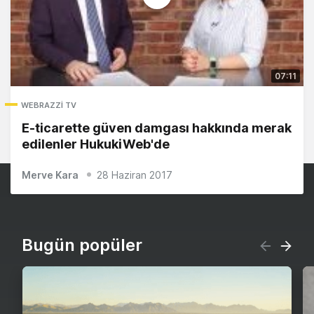
07:11
WEBRAZZI TV
E-ticarette güven damgası hakkında merak
edilenler HukukiWeb'de
Merve Kara
28 Haziran 2017
Bugün popüler