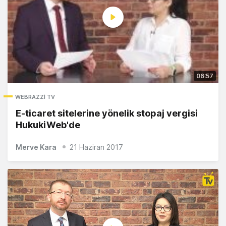
06:57
WEBRAZZI TV
E-ticaret sitelerine yönelik stopaj vergisi
HukukiWeb'de
Merve Kara
21 Haziran 2017