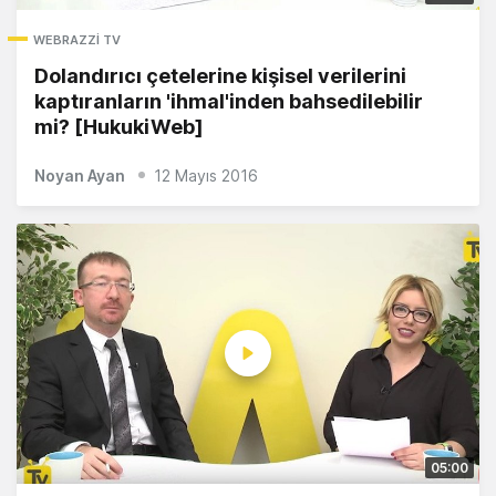
WEBRAZZI TV
Dolandırıcı çetelerine kişisel verilerini
kaptıranların 'ihmal'inden bahsedilebilir
mi? [HukukiWeb]
Noyan Ayan
12 Mayıs 2016
05:00