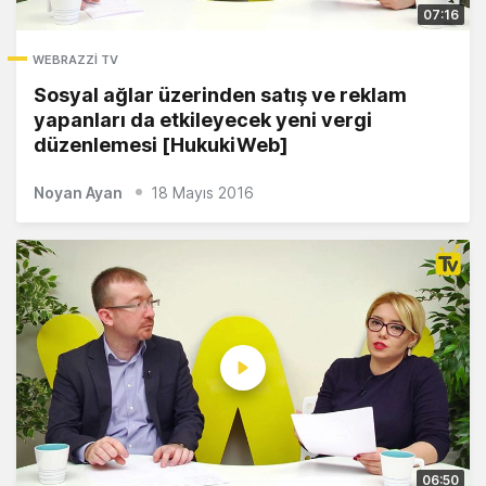
07:16
WEBRAZZI TV
Sosyal ağlar üzerinden satış ve reklam
yapanları da etkileyecek yeni vergi
düzenlemesi [HukukiWeb]
Noyan Ayan
18 Mayıs 2016
06:50