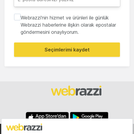
Webrazzi'nin hizmet ve ürünleri ile günlük
Webrazzi haberlerine ilişkin olarak epostalar
göndermesini onaylıyorum.
Seçimlerimi kaydet