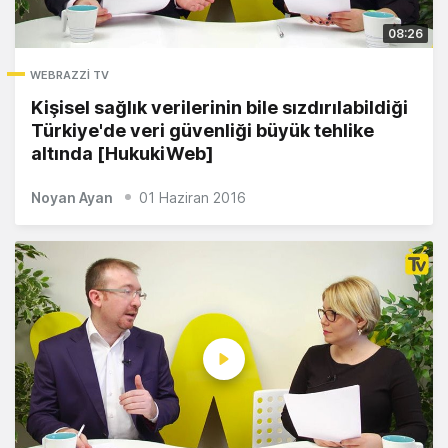
08:26
WEBRAZZI TV
Kişisel sağlık verilerinin bile sızdırılabildiği
Türkiye'de veri güvenliği büyük tehlike
altında [HukukiWeb]
Noyan Ayan
01 Haziran 2016