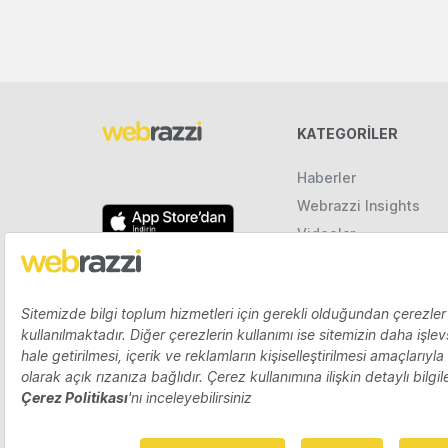
KATEGORILER
Haberler
Webrazzi Insights
Videolar
Galeriler
Raporlar