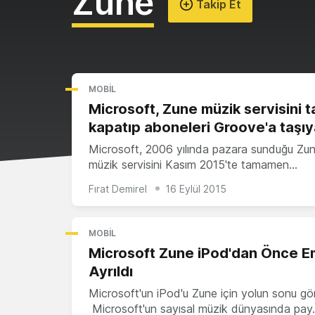
Zune
Takip Et
MOBIL
Microsoft, Zune müzik servisini
kapatıp aboneleri Groove'a taşı
Microsoft, 2006 yılında pazara sunduğu Zun
müzik servisini Kasım 2015'te tamamen…
Fırat Demirel
16 Eylül 2015
MOBIL
Microsoft Zune iPod'dan Önce E
Ayrıldı
Microsoft'un iPod'u Zune için yolun sonu gö
Microsoft'un sayısal müzik dünyasında pa