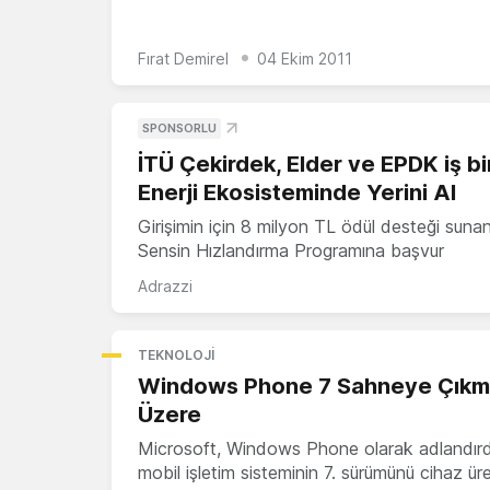
Fırat Demirel
04 Ekim 2011
SPONSORLU
İTÜ Çekirdek, Elder ve EPDK iş bir
Enerji Ekosisteminde Yerini Al
Girişimin için 8 milyon TL ödül desteği suna
Sensin Hızlandırma Programına başvur
Adrazzi
TEKNOLOJI
Windows Phone 7 Sahneye Çıkm
Üzere
Microsoft, Windows Phone olarak adlandırd
mobil işletim sisteminin 7. sürümünü cihaz üret