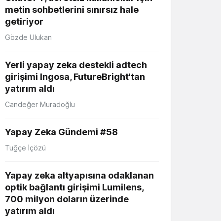
metin sohbetlerini sınırsız hale
getiriyor
Gözde Ulukan
Yerli yapay zeka destekli adtech
girişimi Ingosa, FutureBright'tan
yatırım aldı
Candeğer Muradoğlu
Yapay Zeka Gündemi #58
Tuğçe İçözü
Yapay zeka altyapısına odaklanan
optik bağlantı girişimi Lumilens,
700 milyon doların üzerinde
yatırım aldı