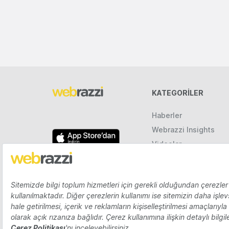
KATEGORILER
Haberler
Webrazzi Insights
Videolar
Galeriler
Raporlar