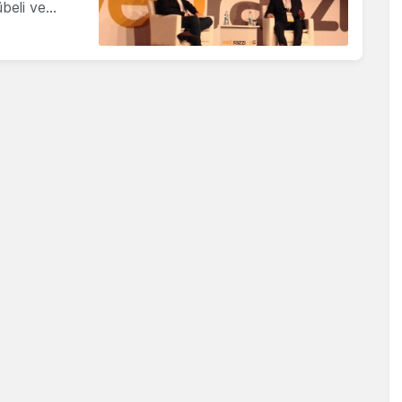
übeli ve…