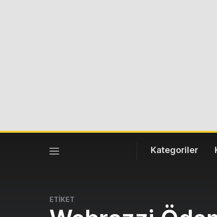
Kategoriler
ETİKET