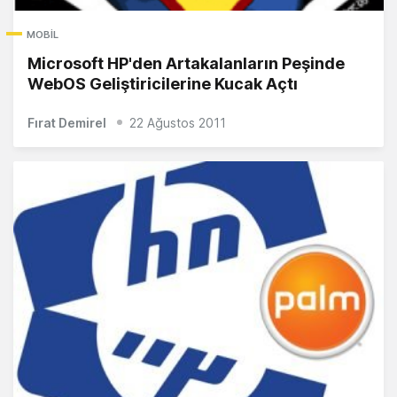
MOBIL
Microsoft HP'den Artakalanların Peşinde
WebOS Geliştiricilerine Kucak Açtı
Fırat Demirel
22 Ağustos 2011