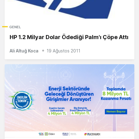
GENEL
HP 1.2 Milyar Dolar Ödediği Palm'ı Çöpe Attı
Ali Altuğ Koca
19 Ağustos 2011