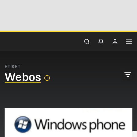
ETİKET
Webos