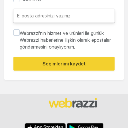
Webrazzi'nin hizmet ve ürünleri ile günlük
Webrazzi haberlerine ilişkin olarak epostalar
göndermesini onaylıyorum.
Seçimlerimi kaydet