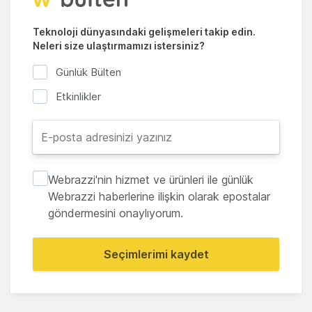
Teknoloji dünyasındaki gelişmeleri takip edin.
Neleri size ulaştırmamızı istersiniz?
Günlük Bülten
Etkinlikler
Webrazzi'nin hizmet ve ürünleri ile günlük
Webrazzi haberlerine ilişkin olarak epostalar
göndermesini onaylıyorum.
Seçimlerimi kaydet