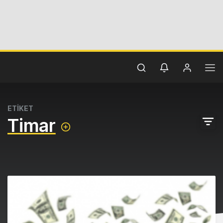
ETİKET
Timar