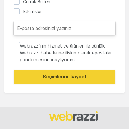
Günlük Bülten
Etkinlikler
Webrazzi'nin hizmet ve ürünleri ile günlük
Webrazzi haberlerine ilişkin olarak epostalar
göndermesini onaylıyorum.
Seçimlerimi kaydet